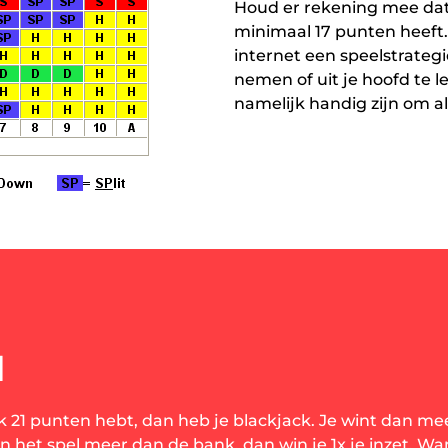
Houd er rekening mee dat
minimaal 17 punten heeft.
internet een speelstrategi
nemen of uit je hoofd te l
namelijk handig zijn om al
l
k 21 punten hebt, dan heb je blackjack. Je wint dan mee
n het spel meer dan de bank, dan win je 1x je inzet. W