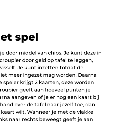
et spel
 je door middel van chips. Je kunt deze in
 croupier door geld op tafel te leggen,
isselt. Je kunt inzetten totdat de
 niet meer ingezet mag worden. Daarna
re speler krijgt 2 kaarten, deze worden
croupier geeft aan hoeveel punten je
rna aangeven of je er nog een kaart bij
e hand over de tafel naar jezelf toe, dan
 kaart wilt. Wanneer je met de vlakke
inks naar rechts beweegt geeft je aan