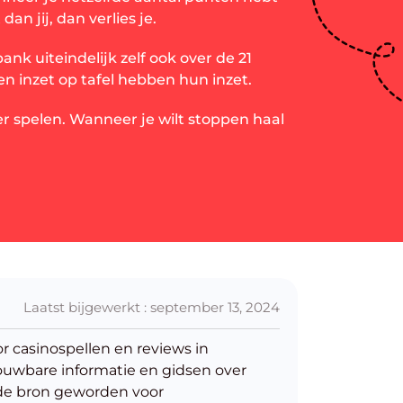
an jij, dan verlies je.
nk uiteindelijk zelf ook over de 21
n inzet op tafel hebben hun inzet.
der spelen. Wanneer je wilt stoppen haal
Laatst bijgewerkt : september 13, 2024
r casinospellen en reviews in
trouwbare informatie en gidsen over
uwde bron geworden voor