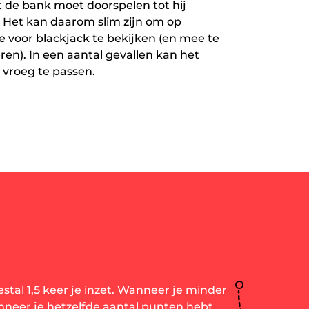
 de bank moet doorspelen tot hij
 Het kan daarom slim zijn om op
e voor blackjack te bekijken (en mee te
eren). In een aantal gevallen kan het
 vroeg te passen.
stal 1,5 keer je inzet. Wanneer je minder
anneer je hetzelfde aantal punten hebt