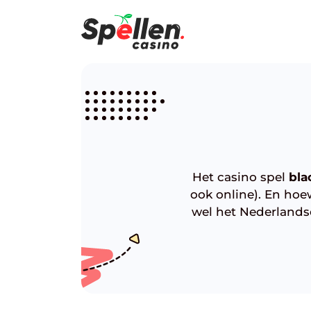
Het casino spel
bla
ook online). En hoe
wel het Nederlandse 