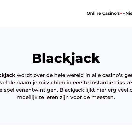
Online Casino’s
Ni
Blackjack
ckjack
wordt over de hele wereld in alle casino’s ge
wel de naam je misschien in eerste instantie niks ze
spel eenentwintigen. Blackjack lijkt hier erg veel 
moeilijk te leren zijn voor de meesten.