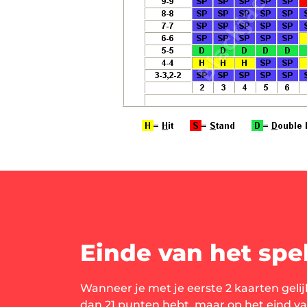
Einde van het spe
Wanneer je met je eerste 2 kaarten gelij
dan 21 punten hebt, maar op het eind va