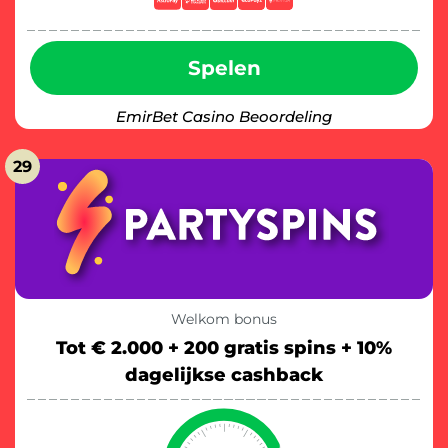
Spelen
EmirBet Casino Beoordeling
Welkom bonus
Tot € 2.000 + 200 gratis spins + 10%
dagelijkse cashback