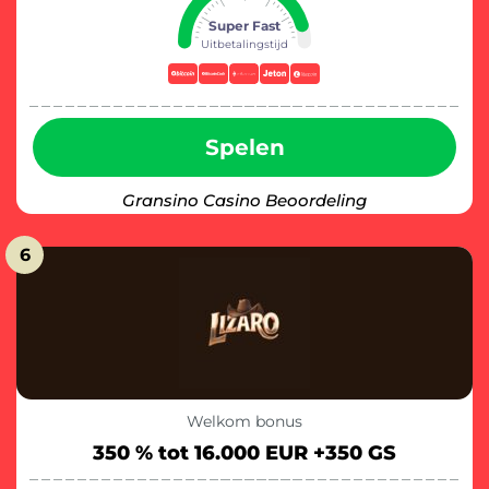
Super Fast
Uitbetalingstijd
Spelen
Gransino Casino Beoordeling
Welkom bonus
350 % tot 16.000 EUR +350 GS