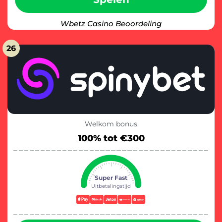
Wbetz Casino Beoordeling
Welkom bonus
100% tot €300
Super Fast
Uitbetalingstijd