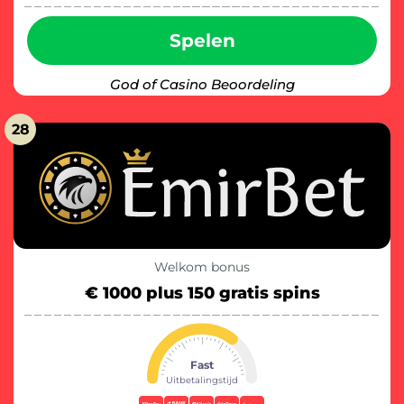
Spelen
God of Casino Beoordeling
Welkom bonus
€ 1000 plus 150 gratis spins
Fast
Uitbetalingstijd