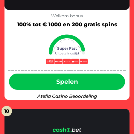
Welkom bonus
100% tot € 1000 en 200 gratis spins
Super Fast
Uitbetalingstijd
Spelen
Atefia Casino Beoordeling