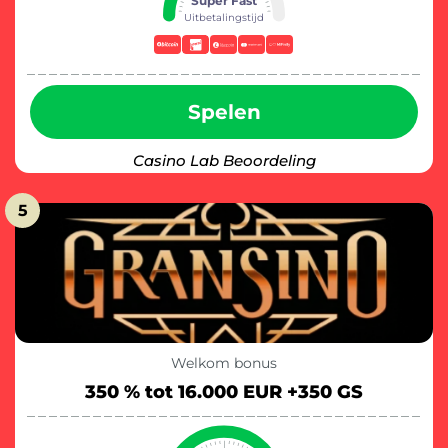
Super Fast
Uitbetalingstijd
Spelen
Casino Lab Beoordeling
Welkom bonus
350 % tot 16.000 EUR +350 GS