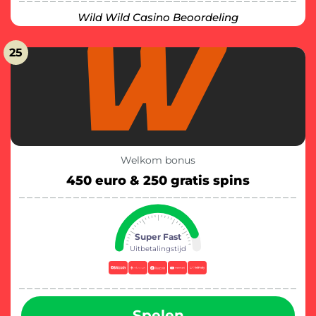
Wild Wild Casino Beoordeling
Welkom bonus
450 euro & 250 gratis spins
Super Fast
Uitbetalingstijd
Spelen