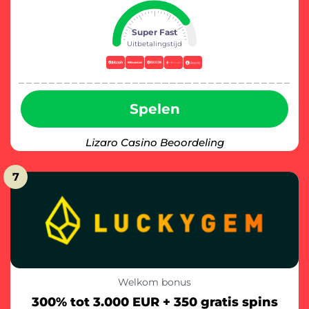
Super Fast
Uitbetalingstijd
Spelen
Lizaro Casino Beoordeling
Welkom bonus
300% tot 3.000 EUR + 350 gratis spins