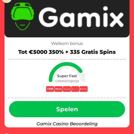
Welkom bonus
Tot €5000 350% + 335 Gratis Spins
Super Fast
Uitbetalingstijd
Spelen
Gamix Casino Beoordeling