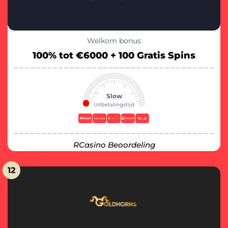
Welkom bonus
100% tot €6000 + 100 Gratis Spins
Slow
Uitbetalingstijd
RCasino Beoordeling