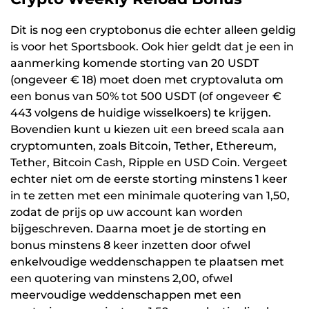
Dit is nog een cryptobonus die echter alleen geldig
is voor het Sportsbook. Ook hier geldt dat je een in
aanmerking komende storting van 20 USDT
(ongeveer € 18) moet doen met cryptovaluta om
een bonus van 50% tot 500 USDT (of ongeveer €
443 volgens de huidige wisselkoers) te krijgen.
Bovendien kunt u kiezen uit een breed scala aan
cryptomunten, zoals Bitcoin, Tether, Ethereum,
Tether, Bitcoin Cash, Ripple en USD Coin. Vergeet
echter niet om de eerste storting minstens 1 keer
in te zetten met een minimale quotering van 1,50,
zodat de prijs op uw account kan worden
bijgeschreven. Daarna moet je de storting en
bonus minstens 8 keer inzetten door ofwel
enkelvoudige weddenschappen te plaatsen met
een quotering van minstens 2,00, ofwel
meervoudige weddenschappen met een