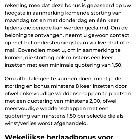
rekening mee dat deze bonus is gebaseerd op uw
hoogste in aanmerking komende storting van
maandag tot en met donderdag en één keer
tijdens die periode kan worden geclaimd. Om de
beloning te ontvangen, neemt u gewoon contact
op met het ondersteuningsteam via live chat of e-
mail. Bovendien moet u, om in aanmerking te
komen, die storting ook minstens één keer
inzetten met een minimale quotering van 1,50.
Om uitbetalingen te kunnen doen, moet je de
storting en bonus minstens 8 keer inzetten door
ofwel enkelvoudige weddenschappen te plaatsen
met een quotering van minstens 2,00, ofwel
meervoudige weddenschappen met een
quotering van minstens 1,50 per selectie die als
winst/verlies wordt afgehandeld.
Wekelijkse herlaadbonus voor