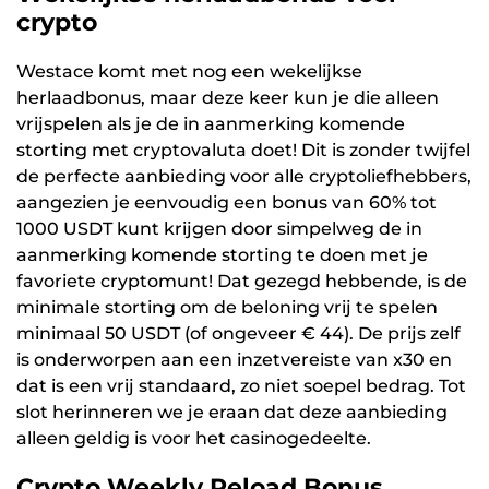
crypto
Westace komt met nog een wekelijkse
herlaadbonus, maar deze keer kun je die alleen
vrijspelen als je de in aanmerking komende
storting met cryptovaluta doet! Dit is zonder twijfel
de perfecte aanbieding voor alle cryptoliefhebbers,
aangezien je eenvoudig een bonus van 60% tot
1000 USDT kunt krijgen door simpelweg de in
aanmerking komende storting te doen met je
favoriete cryptomunt! Dat gezegd hebbende, is de
minimale storting om de beloning vrij te spelen
minimaal 50 USDT (of ongeveer € 44). De prijs zelf
is onderworpen aan een inzetvereiste van x30 en
dat is een vrij standaard, zo niet soepel bedrag. Tot
slot herinneren we je eraan dat deze aanbieding
alleen geldig is voor het casinogedeelte.
Crypto Weekly Reload Bonus