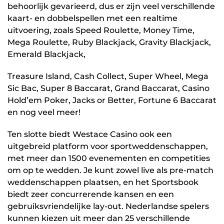
behoorlijk gevarieerd, dus er zijn veel verschillende
kaart- en dobbelspellen met een realtime
uitvoering, zoals Speed Roulette, Money Time,
Mega Roulette, Ruby Blackjack, Gravity Blackjack,
Emerald Blackjack,
Treasure Island, Cash Collect, Super Wheel, Mega
Sic Bac, Super 8 Baccarat, Grand Baccarat, Casino
Hold’em Poker, Jacks or Better, Fortune 6 Baccarat
en nog veel meer!
Ten slotte biedt Westace Casino ook een
uitgebreid platform voor sportweddenschappen,
met meer dan 1500 evenementen en competities
om op te wedden. Je kunt zowel live als pre-match
weddenschappen plaatsen, en het Sportsbook
biedt zeer concurrerende kansen en een
gebruiksvriendelijke lay-out. Nederlandse spelers
kunnen kiezen uit meer dan 25 verschillende