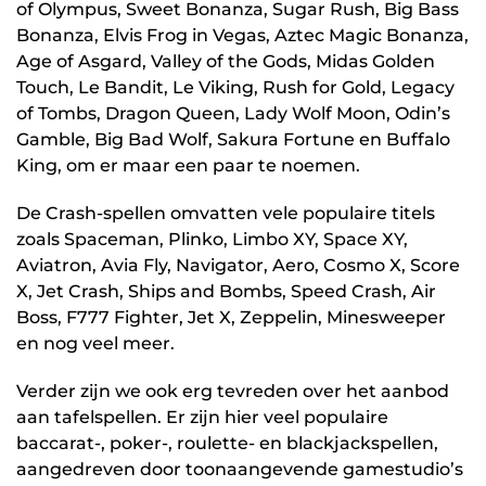
of Olympus, Sweet Bonanza, Sugar Rush, Big Bass
Bonanza, Elvis Frog in Vegas, Aztec Magic Bonanza,
Age of Asgard, Valley of the Gods, Midas Golden
Touch, Le Bandit, Le Viking, Rush for Gold, Legacy
of Tombs, Dragon Queen, Lady Wolf Moon, Odin’s
Gamble, Big Bad Wolf, Sakura Fortune en Buffalo
King, om er maar een paar te noemen.
De Crash-spellen omvatten vele populaire titels
zoals Spaceman, Plinko, Limbo XY, Space XY,
Aviatron, Avia Fly, Navigator, Aero, Cosmo X, Score
X, Jet Crash, Ships and Bombs, Speed Crash, Air
Boss, F777 Fighter, Jet X, Zeppelin, Minesweeper
en nog veel meer.
Verder zijn we ook erg tevreden over het aanbod
aan tafelspellen. Er zijn hier veel populaire
baccarat-, poker-, roulette- en blackjackspellen,
aangedreven door toonaangevende gamestudio’s