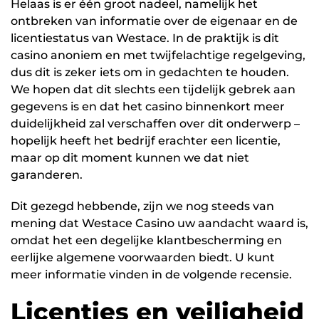
Helaas is er één groot nadeel, namelijk het
ontbreken van informatie over de eigenaar en de
licentiestatus van Westace. In de praktijk is dit
casino anoniem en met twijfelachtige regelgeving,
dus dit is zeker iets om in gedachten te houden.
We hopen dat dit slechts een tijdelijk gebrek aan
gegevens is en dat het casino binnenkort meer
duidelijkheid zal verschaffen over dit onderwerp –
hopelijk heeft het bedrijf erachter een licentie,
maar op dit moment kunnen we dat niet
garanderen.
Dit gezegd hebbende, zijn we nog steeds van
mening dat Westace Casino uw aandacht waard is,
omdat het een degelijke klantbescherming en
eerlijke algemene voorwaarden biedt. U kunt
meer informatie vinden in de volgende recensie.
Licenties en veiligheid