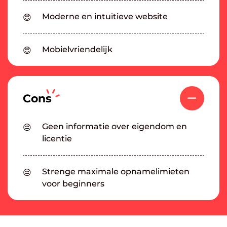
Moderne en intuïtieve website
Mobielvriendelijk
Cons
Geen informatie over eigendom en
licentie
Strenge maximale opnamelimieten
voor beginners