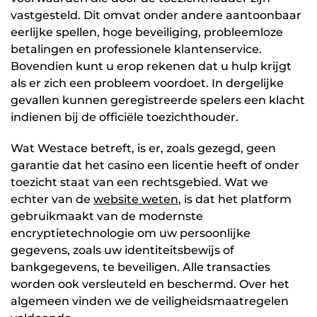
vastgesteld. Dit omvat onder andere aantoonbaar
eerlijke spellen, hoge beveiliging, probleemloze
betalingen en professionele klantenservice.
Bovendien kunt u erop rekenen dat u hulp krijgt
als er zich een probleem voordoet. In dergelijke
gevallen kunnen geregistreerde spelers een klacht
indienen bij de officiële toezichthouder.
Wat Westace betreft, is er, zoals gezegd, geen
garantie dat het casino een licentie heeft of onder
toezicht staat van een rechtsgebied. Wat we
echter van de
website weten
, is dat het platform
gebruikmaakt van de modernste
encryptietechnologie om uw persoonlijke
gegevens, zoals uw identiteitsbewijs of
bankgegevens, te beveiligen. Alle transacties
worden ook versleuteld en beschermd. Over het
algemeen vinden we de veiligheidsmaatregelen