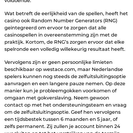
voldoende.
Wat betreft de eerlijkheid van de spellen, heeft het
casino ook Random Number Generators (RNG)
geïntegreerd om ervoor te zorgen dat alle
casinospellen in overeenstemming zijn met de
praktijk. Kortom, de RNG’s zorgen ervoor dat elke
spelronde een volledig willekeurig resultaat heeft.
Vervolgens zijn er geen persoonlijke limieten
beschikbaar op westace.com, maar Nederlandse
spelers kunnen nog steeds de zelfuitsluitingsoptie
aanvragen en een langere pauze nemen. Op deze
manier kun je probleemgokken voorkomen of
omgaan met gokverslaving. Neem gewoon
contact op met het ondersteuningsteam en vraag
om de zelfuitsluitingsoptie. Geef hen vervolgens
een tijdsbestek tussen 6 maanden en 5 jaar, of
zelfs permanent. Zij zullen je account binnen 24