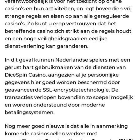
verantwoordelijk is voor het toezicht op online
casino’s en hun activiteiten, en legt bovendien vrij
strenge regels en eisen op aan alle gereguleerde
casino’s. Zo kunt u erop vertrouwen dat het
betreffende casino zich strikt aan de regels houdt
en een hoge veiligheidsgraad en eerlijke
dienstverlening kan garanderen.
In dit geval kunnen Nederlandse spelers met een
gerust hart gebruikmaken van de diensten van
DiceSpin Casino, aangezien al je persoonlijke
gegevens hier goed worden beschermd door
geavanceerde SSL-encryptietechnologie. De
transacties verlopen bovendien zo soepel mogelijk
en worden ondersteund door moderne
betalingssystemen.
Nog meer goed nieuws is dat alle in aanmerking
komende casinospellen werken met