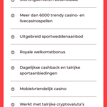
Meer dan 6000 trendy casino- en
livecasinospellen
Uitgebreid sportweddenaanbod
Royale welkomstbonus
Dagelijkse cashback en talrijke
sportaanbiedingen
Mobielvriendelijk casino
Werkt met talrijke cryptovaluta’s