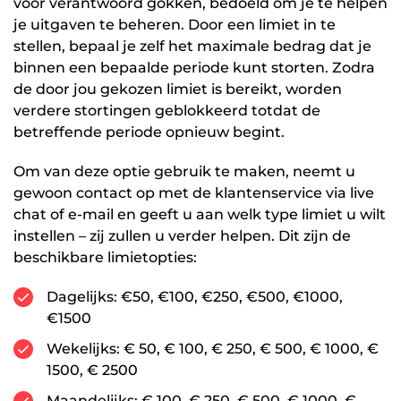
voor verantwoord gokken, bedoeld om je te helpen
je uitgaven te beheren. Door een limiet in te
stellen, bepaal je zelf het maximale bedrag dat je
binnen een bepaalde periode kunt storten. Zodra
de door jou gekozen limiet is bereikt, worden
verdere stortingen geblokkeerd totdat de
betreffende periode opnieuw begint.
Om van deze optie gebruik te maken, neemt u
gewoon contact op met de klantenservice via live
chat of e-mail en geeft u aan welk type limiet u wilt
instellen – zij zullen u verder helpen. Dit zijn de
beschikbare limietopties:
Dagelijks: €50, €100, €250, €500, €1000,
€1500
Wekelijks: € 50, € 100, € 250, € 500, € 1000, €
1500, € 2500
Maandelijks: € 100, € 250, € 500, € 1000, €