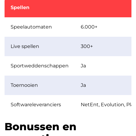
Spellen
Speelautomaten
6.000+
Live spellen
300+
Sportweddenschappen
Ja
Toernooien
Ja
Softwareleveranciers
NetEnt, Evolution, Pla
Bonussen en