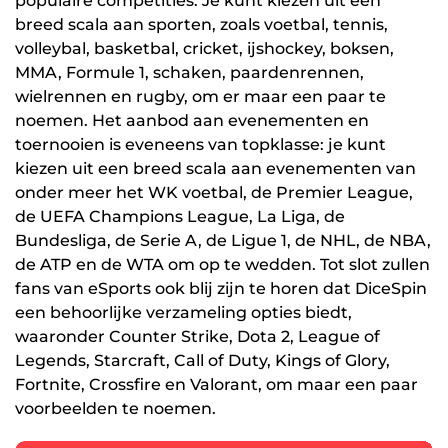
populaire competities. Je kunt kiezen uit een
breed scala aan sporten, zoals voetbal, tennis,
volleybal, basketbal, cricket, ijshockey, boksen,
MMA, Formule 1, schaken, paardenrennen,
wielrennen en rugby, om er maar een paar te
noemen. Het aanbod aan evenementen en
toernooien is eveneens van topklasse: je kunt
kiezen uit een breed scala aan evenementen van
onder meer het WK voetbal, de Premier League,
de UEFA Champions League, La Liga, de
Bundesliga, de Serie A, de Ligue 1, de NHL, de NBA,
de ATP en de WTA om op te wedden. Tot slot zullen
fans van eSports ook blij zijn te horen dat DiceSpin
een behoorlijke verzameling opties biedt,
waaronder Counter Strike, Dota 2, League of
Legends, Starcraft, Call of Duty, Kings of Glory,
Fortnite, Crossfire en Valorant, om maar een paar
voorbeelden te noemen.