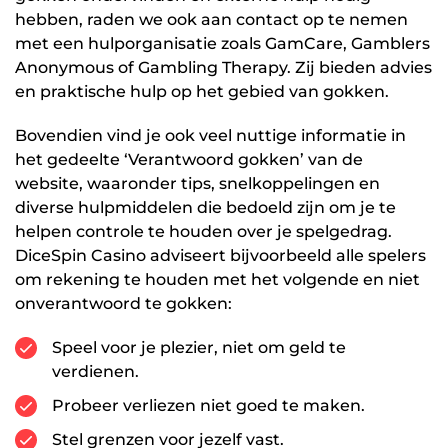
hebben, raden we ook aan contact op te nemen
met een hulporganisatie zoals GamCare, Gamblers
Anonymous of Gambling Therapy. Zij bieden advies
en praktische hulp op het gebied van gokken.
Bovendien vind je ook veel nuttige informatie in
het gedeelte ‘Verantwoord gokken’ van de
website, waaronder tips, snelkoppelingen en
diverse hulpmiddelen die bedoeld zijn om je te
helpen controle te houden over je spelgedrag.
DiceSpin Casino adviseert bijvoorbeeld alle spelers
om rekening te houden met het volgende en niet
onverantwoord te gokken:
Speel voor je plezier, niet om geld te
verdienen.
Probeer verliezen niet goed te maken.
Stel grenzen voor jezelf vast.