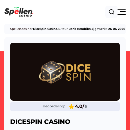
Spellen.casino
>
DiceSpin Casino
Auteur:
Joris Hendriks
Bijgewerkt:
26-06-2026
4.0/
5
Beoordeling:
DICESPIN CASINO