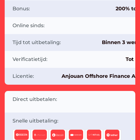
Bonus:
200% tot
Online sinds:
Tijd tot uitbetaling:
Binnen 3 wer
Verificatietijd:
Tot 5
Licentie:
Anjouan Offshore Finance Aut
Direct uitbetalen:
Snelle uitbetaling: