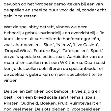
gewoon op het ‘Probeer demo’-teken bij een van
de spellen en speel ze puur voor de lol, zonder echt
geld in te zetten.
Wat de spellobby betreft, vinden we deze
behoorlijk gebruiksvriendelijk en overzichtelijk. Je
kunt kiezen uit verschillende hoofdcategorieën,
zoals ‘Aanbevolen’, ‘Slots’, ‘Nieuw’, ‘Live Casino’,
‘Drops&Wins’, ‘Feature Buy’, ‘Tafelspellen’, ‘Sport’
en zelfs speciale selecties zoals ‘Aanbieder van de
maand’ en spellen met een WK-thema. Daarnaast
kun je de spellen ook filteren op spelaanbieder of
de zoekbalk gebruiken om een specifieke titel te
vinden.
De spellen zelf lijken ook behoorlijk veelzijdig en
bestrijken een breed scala aan thema’s, zoals
Piraten, Oudheid, Boeken, Fruit, Ruimtevaart en
nog veel meer. De slots bieden bijvoorbeeld een