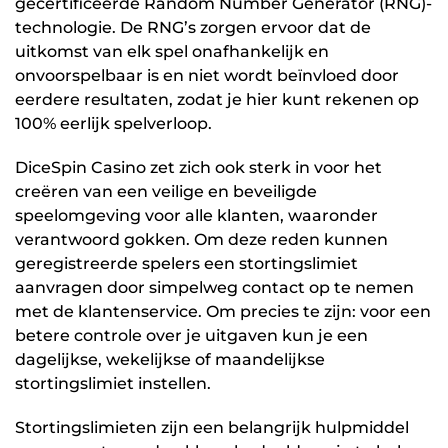
gecertificeerde Random Number Generator (RNG)-
technologie. De RNG’s zorgen ervoor dat de
uitkomst van elk spel onafhankelijk en
onvoorspelbaar is en niet wordt beïnvloed door
eerdere resultaten, zodat je hier kunt rekenen op
100% eerlijk spelverloop.
DiceSpin Casino zet zich ook sterk in voor het
creëren van een veilige en beveiligde
speelomgeving voor alle klanten, waaronder
verantwoord gokken. Om deze reden kunnen
geregistreerde spelers een stortingslimiet
aanvragen door simpelweg contact op te nemen
met de klantenservice. Om precies te zijn: voor een
betere controle over je uitgaven kun je een
dagelijkse, wekelijkse of maandelijkse
stortingslimiet instellen.
Stortingslimieten zijn een belangrijk hulpmiddel