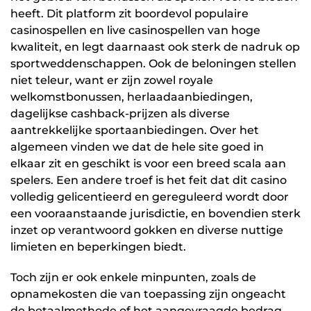
heeft. Dit platform zit boordevol populaire
casinospellen en live casinospellen van hoge
kwaliteit, en legt daarnaast ook sterk de nadruk op
sportweddenschappen. Ook de beloningen stellen
niet teleur, want er zijn zowel royale
welkomstbonussen, herlaadaanbiedingen,
dagelijkse cashback-prijzen als diverse
aantrekkelijke sportaanbiedingen. Over het
algemeen vinden we dat de hele site goed in
elkaar zit en geschikt is voor een breed scala aan
spelers. Een andere troef is het feit dat dit casino
volledig gelicentieerd en gereguleerd wordt door
een vooraanstaande jurisdictie, en bovendien sterk
inzet op verantwoord gokken en diverse nuttige
limieten en beperkingen biedt.
Toch zijn er ook enkele minpunten, zoals de
opnamekosten die van toepassing zijn ongeacht
de betaalmethode of het aangevraagde bedrag.