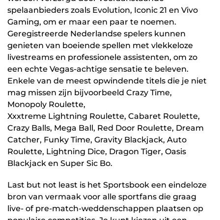
spelaanbieders zoals Evolution, Iconic 21 en Vivo
Gaming, om er maar een paar te noemen.
Geregistreerde Nederlandse spelers kunnen
genieten van boeiende spellen met vlekkeloze
livestreams en professionele assistenten, om zo
een echte Vegas-achtige sensatie te beleven.
Enkele van de meest opwindende titels die je niet
mag missen zijn bijvoorbeeld Crazy Time,
Monopoly Roulette,
Xxxtreme Lightning Roulette, Cabaret Roulette,
Crazy Balls, Mega Ball, Red Door Roulette, Dream
Catcher, Funky Time, Gravity Blackjack, Auto
Roulette, Lightning Dice, Dragon Tiger, Oasis
Blackjack en Super Sic Bo.
Last but not least is het Sportsbook een eindeloze
bron van vermaak voor alle sportfans die graag
live- of pre-match-weddenschappen plaatsen op