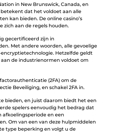
t Nation in New Brunswick, Canada, en
betekent dat het voldoet aan alle
en kan bieden. De online casino’s
e zich aan de regels houden.
g gecertificeerd zijn in
den. Met andere woorden, alle gevoelige
encryptietechnologie. Hetzelfde geldt
at aan de industrienormen voldoet om
factorauthenticatie (2FA) om de
ctie Beveiliging, en schakel 2FA in.
e bieden, en juist daarom biedt het een
eerde spelers eenvoudig het bedrag dat
en afkoelingsperiode en een
ften. Om van een van deze hulpmiddelen
cte type beperking en volgt u de