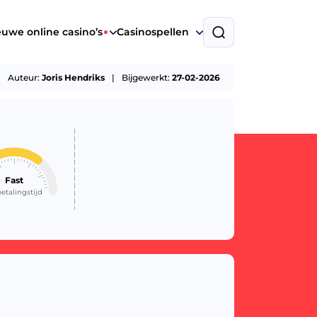
euwe online casino’s
Casinospellen
Auteur:
Joris Hendriks
Bijgewerkt:
27-02-2026
Fast
etalingstijd