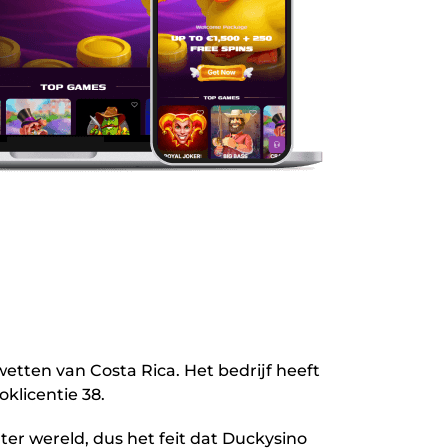
etten van Costa Rica. Het bedrijf heeft
klicentie 38.
r wereld, dus het feit dat Duckysino