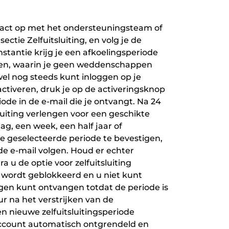
act op met het ondersteuningsteam of
sectie Zelfuitsluiting, en volg je de
instantie krijg je een afkoelingsperiode
en, waarin je geen weddenschappen
el nog steeds kunt inloggen op je
ctiveren, druk je op de activeringsknop
ode in de e-mail die je ontvangt. Na 24
sluiting verlengen voor een geschikte
ag, een week, een half jaar of
e geselecteerde periode te bevestigen,
 de e-mail volgen. Houd er echter
 u de optie voor zelfuitsluiting
 wordt geblokkeerd en u niet kunt
ngen kunt ontvangen totdat de periode is
ur na het verstrijken van de
n nieuwe zelfuitsluitingsperiode
account automatisch ontgrendeld en