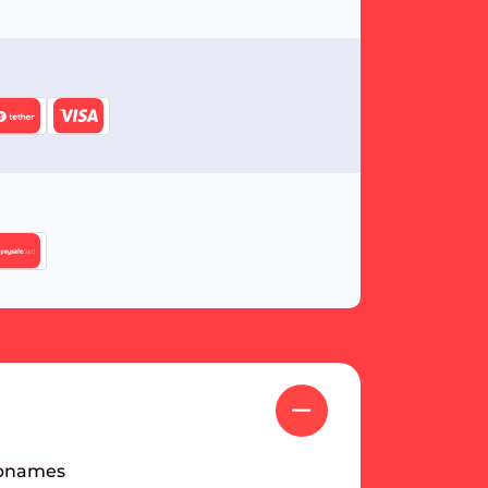
opnames