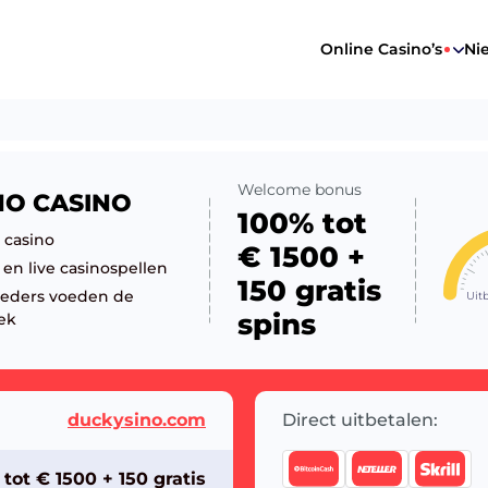
Online Casino’s
Ni
Welcome bonus
NO CASINO
100% tot
 casino
€ 1500 +
 en live casinospellen
150 gratis
ieders voeden de
Uitb
spins
ek
duckysino.com
Direct uitbetalen:
tot € 1500 + 150 gratis