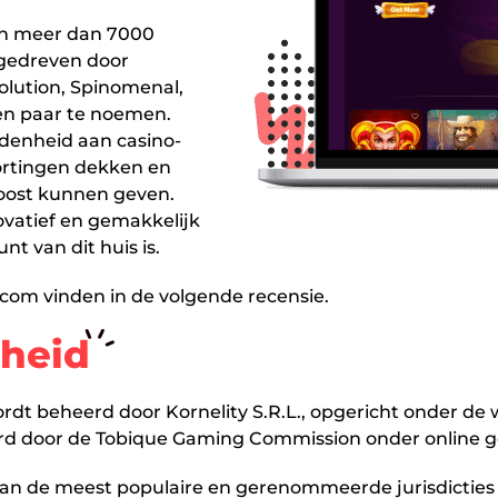
ijn meer dan 7000
angedreven door
olution, Spinomenal,
en paar te noemen.
denheid aan casino-
ortingen dekken en
oost kunnen geven.
ovatief en gemakkelijk
t van dit huis is.
com vinden in de volgende recensie.
gheid
dt beheerd door Kornelity S.R.L., opgericht onder de w
erd door de Tobique Gaming Commission onder online go
n de meest populaire en gerenommeerde jurisdicties te