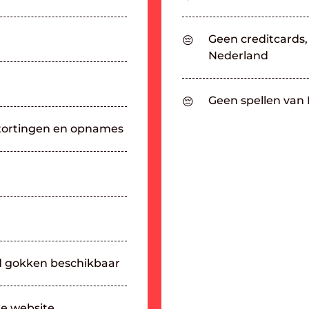
Geen creditcards,
Nederland
Geen spellen van
tortingen en opnames
d gokken beschikbaar
ke website