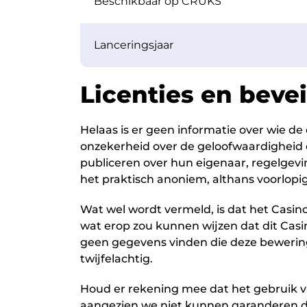
Beschikbaar op CRUKS
Lanceringsjaar
Licenties en bevei
Helaas is er geen informatie over wie de 
onzekerheid over de geloofwaardigheid 
publiceren over hun eigenaar, regelgeving
het praktisch anoniem, althans voorlopig
Wat wel wordt vermeld, is dat het Casin
wat erop zou kunnen wijzen dat dit Cas
geen gegevens vinden die deze bewering 
twijfelachtig.
Houd er rekening mee dat het gebruik v
aangezien we niet kunnen garanderen dat