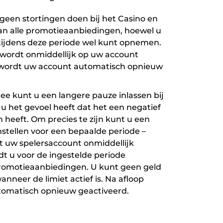
 u geen stortingen doen bij het Casino en
van alle promotieaanbiedingen, hoewel u
 tijdens deze periode wel kunt opnemen.
 wordt onmiddellijk op uw account
 wordt uw account automatisch opnieuw
mee kunt u een langere pauze inlassen bij
 u het gevoel heeft dat het een negatief
n heeft. Om precies te zijn kunt u een
 instellen voor een bepaalde periode –
dt uw spelersaccount onmiddellijk
t u voor de ingestelde periode
 promotieaanbiedingen. U kunt geen geld
nneer de limiet actief is. Na afloop
omatisch opnieuw geactiveerd.