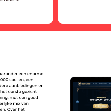
 waaronder een enorme
7000 spellen, een
ndere aanbiedingen en
het eerste gezicht
mming, met een goed
rlijke mix van
en. Over het