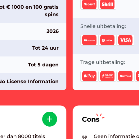
ot € 1000 en 100 gratis
spins
Snelle uitbetaling:
2026
Tot 24 uur
Trage uitbetaling:
Tot 5 dagen
No License Information
Cons
r dan 8000 titels
Geen informatie o