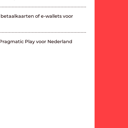
 betaalkaarten of e-wallets voor
 Pragmatic Play voor Nederland