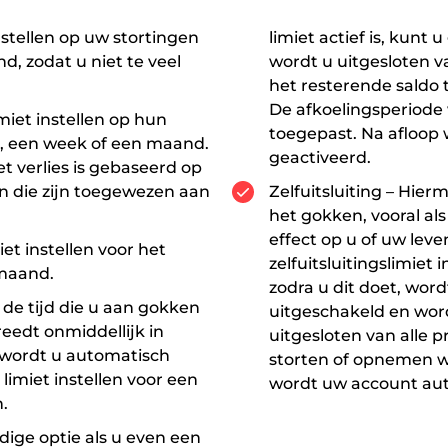
instellen op uw stortingen
limiet actief is, kunt
, zodat u niet te veel
wordt u uitgesloten 
het resterende saldo
De afkoelingsperiode
imiet instellen op hun
toegepast. Na afloop
g, een week of een maand.
geactiveerd.
t verlies is gebaseerd op
ten die zijn toegewezen aan
Zelfuitsluiting – Hier
het gokken, vooral als
effect op u of uw leve
et instellen voor het
zelfuitsluitingslimiet
 maand.
zodra u dit doet, wor
 de tijd die u aan gokken
uitgeschakeld en word
eedt onmiddellijk in
uitgesloten van alle
, wordt u automatisch
storten of opnemen wa
limiet instellen voor een
wordt uw account aut
.
dige optie als u even een