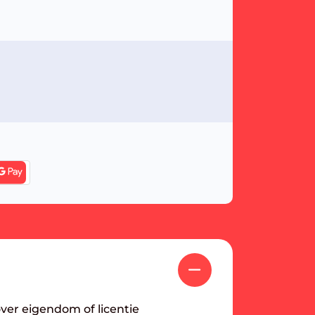
ver eigendom of licentie