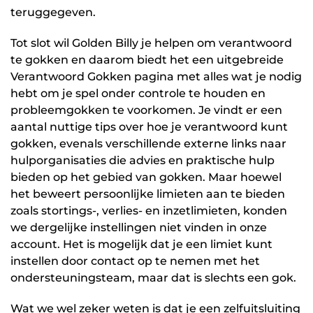
teruggegeven.
Tot slot wil Golden Billy je helpen om verantwoord
te gokken en daarom biedt het een uitgebreide
Verantwoord Gokken pagina met alles wat je nodig
hebt om je spel onder controle te houden en
probleemgokken te voorkomen. Je vindt er een
aantal nuttige tips over hoe je verantwoord kunt
gokken, evenals verschillende externe links naar
hulporganisaties die advies en praktische hulp
bieden op het gebied van gokken. Maar hoewel
het beweert persoonlijke limieten aan te bieden
zoals stortings-, verlies- en inzetlimieten, konden
we dergelijke instellingen niet vinden in onze
account. Het is mogelijk dat je een limiet kunt
instellen door contact op te nemen met het
ondersteuningsteam, maar dat is slechts een gok.
Wat we wel zeker weten is dat je een zelfuitsluiting