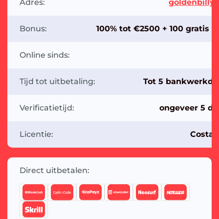
Adres:
goldenbilly
Bonus:
100% tot €2500 + 100 gratis s
Online sinds:
Tijd tot uitbetaling:
Tot 5 bankwerkd
Verificatietijd:
ongeveer 5 d
Licentie:
Costa 
Direct uitbetalen: