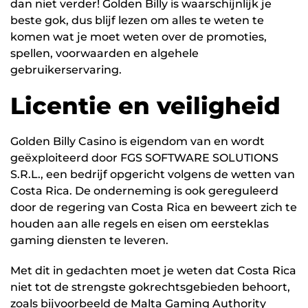
dan niet verder! Golden Billy is waarschijnlijk je
beste gok, dus blijf lezen om alles te weten te
komen wat je moet weten over de promoties,
spellen, voorwaarden en algehele
gebruikerservaring.
Licentie en veiligheid
Golden Billy Casino is eigendom van en wordt
geëxploiteerd door FGS SOFTWARE SOLUTIONS
S.R.L., een bedrijf opgericht volgens de wetten van
Costa Rica. De onderneming is ook gereguleerd
door de regering van Costa Rica en beweert zich te
houden aan alle regels en eisen om eersteklas
gaming diensten te leveren.
Met dit in gedachten moet je weten dat Costa Rica
niet tot de strengste gokrechtsgebieden behoort,
zoals bijvoorbeeld de Malta Gaming Authority