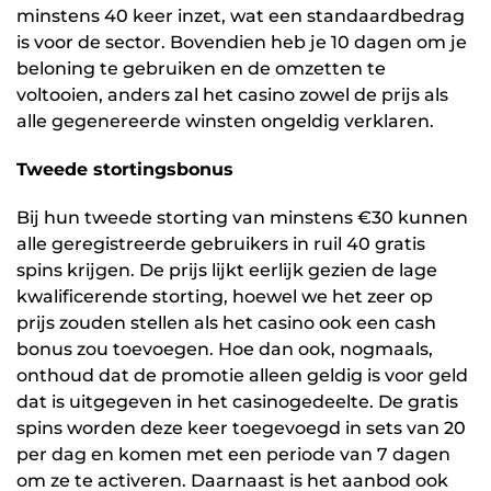
minstens 40 keer inzet, wat een standaardbedrag
is voor de sector. Bovendien heb je 10 dagen om je
beloning te gebruiken en de omzetten te
voltooien, anders zal het casino zowel de prijs als
alle gegenereerde winsten ongeldig verklaren.
Tweede stortingsbonus
Bij hun tweede storting van minstens €30 kunnen
alle geregistreerde gebruikers in ruil 40 gratis
spins krijgen. De prijs lijkt eerlijk gezien de lage
kwalificerende storting, hoewel we het zeer op
prijs zouden stellen als het casino ook een cash
bonus zou toevoegen. Hoe dan ook, nogmaals,
onthoud dat de promotie alleen geldig is voor geld
dat is uitgegeven in het casinogedeelte. De gratis
spins worden deze keer toegevoegd in sets van 20
per dag en komen met een periode van 7 dagen
om ze te activeren. Daarnaast is het aanbod ook