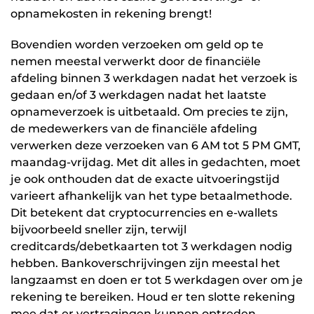
opnamekosten in rekening brengt!
Bovendien worden verzoeken om geld op te
nemen meestal verwerkt door de financiële
afdeling binnen 3 werkdagen nadat het verzoek is
gedaan en/of 3 werkdagen nadat het laatste
opnameverzoek is uitbetaald. Om precies te zijn,
de medewerkers van de financiële afdeling
verwerken deze verzoeken van 6 AM tot 5 PM GMT,
maandag-vrijdag. Met dit alles in gedachten, moet
je ook onthouden dat de exacte uitvoeringstijd
varieert afhankelijk van het type betaalmethode.
Dit betekent dat cryptocurrencies en e-wallets
bijvoorbeeld sneller zijn, terwijl
creditcards/debetkaarten tot 3 werkdagen nodig
hebben. Bankoverschrijvingen zijn meestal het
langzaamst en doen er tot 5 werkdagen over om je
rekening te bereiken. Houd er ten slotte rekening
mee dat er vertragingen kunnen optreden