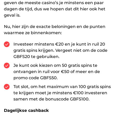
geven de meeste casino’s je minstens een paar
dagen de tijd, dus we hopen dat dit hier ook het
geval is.
Nu, hier zijn de exacte beloningen en de punten
waarmee ze binnenkomen:
Investeer minstens €20 en je kunt in ruil 20
gratis spins krijgen. Vergeet niet om de code
GBFS20 te gebruiken.
Je kunt ook kiezen om 50 gratis spins te
ontvangen in ruil voor €50 of meer en de
promo code GBFS50.
Tot slot, om het maximum van 100 gratis spins
te krijgen moet je minstens €100 investeren
samen met de bonuscode GBFS100.
Dagelijkse cashback