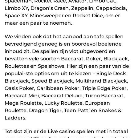
Spaceman, Rocket Race, Aviator, Limbo Cat,
Limbo XY, Dragon’s Crash, Zeppelin, Cappadocia,
Space XY, Minesweeper en Rocket Dice, om er
maar een paar te noemen.
We vinden ook dat het aanbod aan tafelspellen
bevredigend genoeg is en boordevol boeiende
inhoud zit. De spellen zijn vlot uitgevoerd en
bevatten vele soorten Baccarat, Poker, Blackjack,
Roulettes en Spelshows. Hier zijn een paar van de
populairste opties om uit te kiezen – Single Deck
Blackjack, Speed Blackjack, Multihand Blackjack,
Oasis Poker, Caribbean Poker, Triple Edge Poker,
Baccarat Mini, Baccarat Deluxe, Turbo Baccarat,
Mega Roulette, Lucky Roulette, European
Roulette, Dragon Tiger, Teen Patti en Snakes &
Ladders.
Tot slot zijn er de Live casino spellen met in totaal