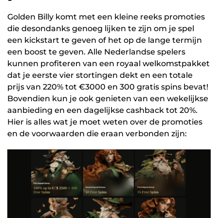
Golden Billy komt met een kleine reeks promoties
die desondanks genoeg lijken te zijn om je spel
een kickstart te geven of het op de lange termijn
een boost te geven. Alle Nederlandse spelers
kunnen profiteren van een royaal welkomstpakket
dat je eerste vier stortingen dekt en een totale
prijs van 220% tot €3000 en 300 gratis spins bevat!
Bovendien kun je ook genieten van een wekelijkse
aanbieding en een dagelijkse cashback tot 20%.
Hier is alles wat je moet weten over de promoties
en de voorwaarden die eraan verbonden zijn: