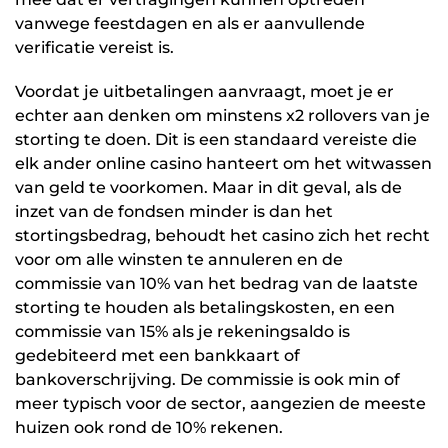
vanwege feestdagen en als er aanvullende
verificatie vereist is.
Voordat je uitbetalingen aanvraagt, moet je er
echter aan denken om minstens x2 rollovers van je
storting te doen. Dit is een standaard vereiste die
elk ander online casino hanteert om het witwassen
van geld te voorkomen. Maar in dit geval, als de
inzet van de fondsen minder is dan het
stortingsbedrag, behoudt het casino zich het recht
voor om alle winsten te annuleren en de
commissie van 10% van het bedrag van de laatste
storting te houden als betalingskosten, en een
commissie van 15% als je rekeningsaldo is
gedebiteerd met een bankkaart of
bankoverschrijving. De commissie is ook min of
meer typisch voor de sector, aangezien de meeste
huizen ook rond de 10% rekenen.