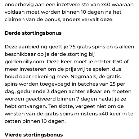
onderhevig aan een inzetvereiste van x40 waaraan
voldaan moet worden binnen 10 dagen na het
claimen van de bonus, anders vervalt deze.
Derde stortingsbonus
Deze aanbieding geeft je 75 gratis spins en is alleen
beschikbaar op je derde storting bij
goldenbilly.com. Deze keer moet je echter €50 of
meer investeren om de prijs vrij te spelen, dus
houd daar rekening mee. Nogmaals, de gratis
spins worden toegevoegd in batches van 25 per
dag, gedurende 3 dagen achter elkaar en moeten
worden geactiveerd binnen 7 dagen nadat je ze
hebt ontvangen. Ten slotte, vergeet niet om de
winsten van de gratis spins minstens x40 keer in te
zetten binnen 10 dagen.
Vierde stortingsbonus