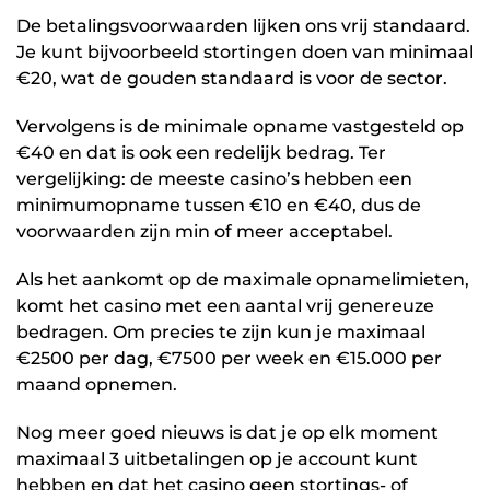
De betalingsvoorwaarden lijken ons vrij standaard.
Je kunt bijvoorbeeld stortingen doen van minimaal
€20, wat de gouden standaard is voor de sector.
Vervolgens is de minimale opname vastgesteld op
€40 en dat is ook een redelijk bedrag. Ter
vergelijking: de meeste casino’s hebben een
minimumopname tussen €10 en €40, dus de
voorwaarden zijn min of meer acceptabel.
Als het aankomt op de maximale opnamelimieten,
komt het casino met een aantal vrij genereuze
bedragen. Om precies te zijn kun je maximaal
€2500 per dag, €7500 per week en €15.000 per
maand opnemen.
Nog meer goed nieuws is dat je op elk moment
maximaal 3 uitbetalingen op je account kunt
hebben en dat het casino geen stortings- of