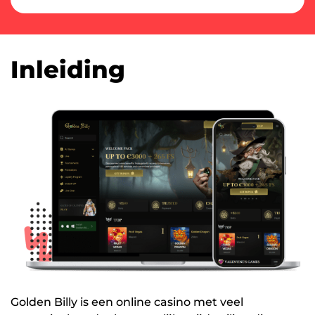
Inleiding
Golden Billy is een online casino met veel