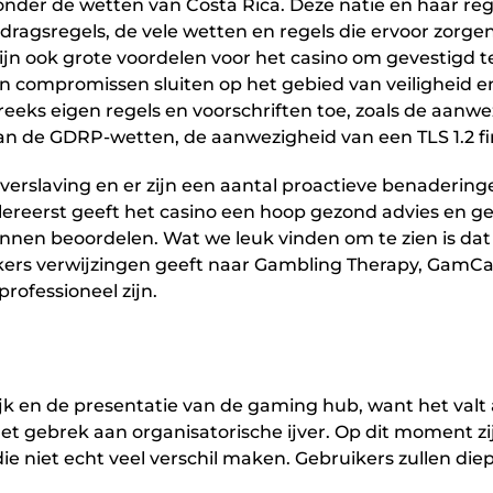
nder de wetten van Costa Rica. Deze natie en haar reg
dragsregels, de vele wetten en regels die ervoor zorgen 
n ook grote voordelen voor het casino om gevestigd te z
en compromissen sluiten op het gebied van veiligheid en
eeks eigen regels en voorschriften toe, zoals de aanwe
 de GDRP-wetten, de aanwezigheid van een TLS 1.2 fir
verslaving en er zijn een aantal proactieve benaderi
ereerst geeft het casino een hoop gezond advies en ge
n beoordelen. Wat we leuk vinden om te zien is dat er 
uikers verwijzingen geeft naar Gambling Therapy, Gam
rofessioneel zijn.
rlijk en de presentatie van de gaming hub, want het val
 het gebrek aan organisatorische ijver. Op dit moment zi
ie niet echt veel verschil maken. Gebruikers zullen di