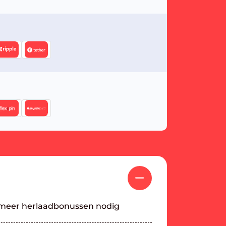
 meer herlaadbonussen nodig