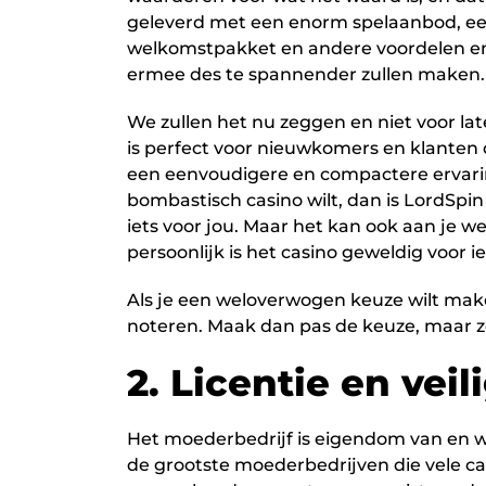
geleverd met een enorm spelaanbod, e
welkomstpakket en andere voordelen en f
ermee des te spannender zullen maken.
We zullen het nu zeggen en niet voor lat
is perfect voor nieuwkomers en klanten d
een eenvoudigere en compactere ervarin
bombastisch casino wilt, dan is LordSpin
iets voor jou. Maar het kan ook aan je w
persoonlijk is het casino geweldig voor i
Als je een weloverwogen keuze wilt mak
noteren. Maak dan pas de keuze, maar zoa
2. Licentie en veil
Het moederbedrijf is eigendom van en w
de grootste moederbedrijven die vele cas