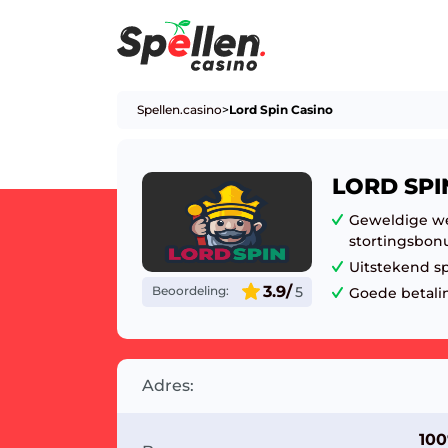
Spellen.casino
>
Lord Spin Casino
LORD SPI
Geweldige w
stortingsbon
Uitstekend s
3.9/
5
Beoordeling:
Goede betal
Adres:
100