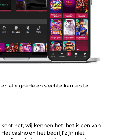
en alle goede en slechte kanten te
nt het, wij kennen het, het is een van
et casino en het bedrijf zijn niet