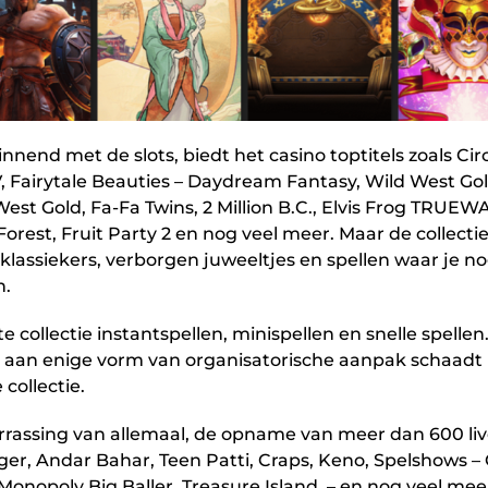
ginnend met de slots, biedt het casino toptitels zoals C
, Fairytale Beauties – Daydream Fantasy, Wild West Go
West Gold, Fa-Fa Twins, 2 Million B.C., Elvis Frog TRUEWA
orest, Fruit Party 2 en nog veel meer. Maar de collectie
lassiekers, verborgen juweeltjes en spellen waar je n
n.
collectie instantspellen, minispellen en snelle spellen. 
k aan enige vorm van organisatorische aanpak schaadt h
collectie.
errassing van allemaal, de opname van meer dan 600 liv
Tiger, Andar Bahar, Teen Patti, Craps, Keno, Spelshows
Monopoly Big Baller, Treasure Island, – en nog veel me