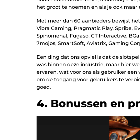
het groot te noemen en als je ook maar ee
Met meer dan 60 aanbieders bewijst het c
Vibra Gaming, Pragmatic Play, Spribe, Ev
Spinomenal, Fugaso, CT Interactive, BG
7mojos, SmartSoft, Aviatrix, Gaming Cor
Een ding dat ons opviel is dat de slot
was binnen deze industrie, maar hier w
ervaren, wat voor ons als gebruiker een 
om de toegang voor gebruikers te verbie
goed.
4. Bonussen en p