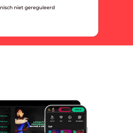
hnisch niet gereguleerd