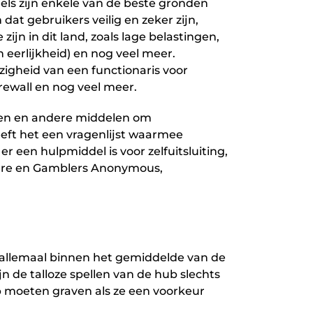
els zijn enkele van de beste gronden
dat gebruikers veilig en zeker zijn,
ijn in dit land, zoals lage belastingen,
 eerlijkheid) en nog veel meer.
zigheid van een functionaris voor
ewall en nog veel meer.
ngen en andere middelen om
eft het een vragenlijst waarmee
een hulpmiddel is voor zelfuitsluiting,
Care en Gamblers Anonymous,
t allemaal binnen het gemiddelde van de
jn de talloze spellen van de hub slechts
ep moeten graven als ze een voorkeur