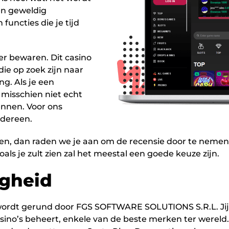
en geweldig
uncties die je tijd
er bewaren. Dit casino
ie op zoek zijn naar
g. Als je een
 misschien niet echt
ennen. Voor ons
edereen.
en, dan raden we je aan om de recensie door te nemen 
ls je zult zien zal het meestal een goede keuze zijn.
igheid
ordt gerund door FGS SOFTWARE SOLUTIONS S.R.L. Jij ke
ino’s beheert, enkele van de beste merken ter wereld. H