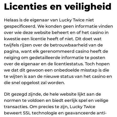
Licenties en veiligheid
Helaas is de eigenaar van Lucky Twice niet
gespecificeerd. We konden geen informatie vinden
over wie deze website beheert en of het casino in
kwestie een licentie heeft of niet. Dit doet wat
twijfels rijzen over de betrouwbaarheid van de
pagina, want elk gerenommeerd casino heeft de
neiging om gedetailleerde informatie te posten
over de eigenaar en de licentiestatus. Toch hopen
we dat dit gewoon een onbedoelde misstap is die
te wijten is aan de nieuwe status van het casino en
die snel opgelost zal worden.
Dit gezegd zijnde, de hele website lijkt aan de
normen te voldoen en biedt eerlijk spel en veilige
transacties. Om precies te zijn, Lucky Twice
beweert SSL technologie en geavanceerde anti-