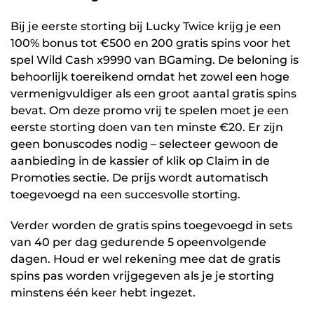
Bij je eerste storting bij Lucky Twice krijg je een
100% bonus tot €500 en 200 gratis spins voor het
spel Wild Cash x9990 van BGaming. De beloning is
behoorlijk toereikend omdat het zowel een hoge
vermenigvuldiger als een groot aantal gratis spins
bevat. Om deze promo vrij te spelen moet je een
eerste storting doen van ten minste €20. Er zijn
geen bonuscodes nodig – selecteer gewoon de
aanbieding in de kassier of klik op Claim in de
Promoties sectie. De prijs wordt automatisch
toegevoegd na een succesvolle storting.
Verder worden de gratis spins toegevoegd in sets
van 40 per dag gedurende 5 opeenvolgende
dagen. Houd er wel rekening mee dat de gratis
spins pas worden vrijgegeven als je je storting
minstens één keer hebt ingezet.