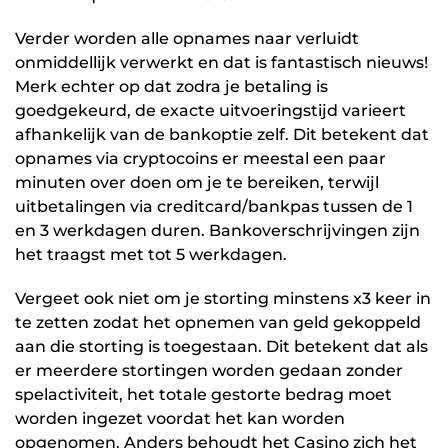
Verder worden alle opnames naar verluidt
onmiddellijk verwerkt en dat is fantastisch nieuws!
Merk echter op dat zodra je betaling is
goedgekeurd, de exacte uitvoeringstijd varieert
afhankelijk van de bankoptie zelf. Dit betekent dat
opnames via cryptocoins er meestal een paar
minuten over doen om je te bereiken, terwijl
uitbetalingen via creditcard/bankpas tussen de 1
en 3 werkdagen duren. Bankoverschrijvingen zijn
het traagst met tot 5 werkdagen.
Vergeet ook niet om je storting minstens x3 keer in
te zetten zodat het opnemen van geld gekoppeld
aan die storting is toegestaan. Dit betekent dat als
er meerdere stortingen worden gedaan zonder
spelactiviteit, het totale gestorte bedrag moet
worden ingezet voordat het kan worden
opgenomen. Anders behoudt het Casino zich het