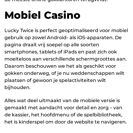
Mobiel Casino
Lucky Twice is perfect geoptimaliseerd voor mobiel
gebruik op zowel Android- als iOS-apparaten. De
pagina draait vrij soepel op alle soorten
smartphones, tablets of iPads en past zich ook
moeiteloos aan verschillende schermgroottes aan.
Daarom beschouwen we het als geschikt voor
gokken onderweg, of je nu weddenschappen wilt
plaatsen of gewoon je spelactiviteiten wilt
bijhouden.
Alles wat deel uitmaakt van de mobiele versie is
gemaakt met aandacht voor detail en zorg – van
de kassier, het hoofdmenu of de spelbibliotheek,
het is kinderspel om door de website te navigeren.