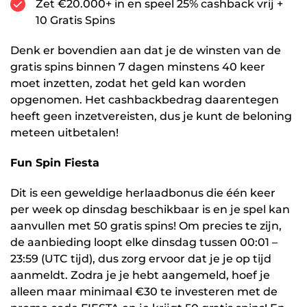
Zet €20.000+ in en speel 25% cashback vrij +
10 Gratis Spins
Denk er bovendien aan dat je de winsten van de
gratis spins binnen 7 dagen minstens 40 keer
moet inzetten, zodat het geld kan worden
opgenomen. Het cashbackbedrag daarentegen
heeft geen inzetvereisten, dus je kunt de beloning
meteen uitbetalen!
Fun Spin Fiesta
Dit is een geweldige herlaadbonus die één keer
per week op dinsdag beschikbaar is en je spel kan
aanvullen met 50 gratis spins! Om precies te zijn,
de aanbieding loopt elke dinsdag tussen 00:01 –
23:59 (UTC tijd), dus zorg ervoor dat je je op tijd
aanmeldt. Zodra je je hebt aangemeld, hoef je
alleen maar minimaal €30 te investeren met de