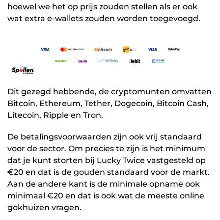
hoewel we het op prijs zouden stellen als er ook
wat extra e-wallets zouden worden toegevoegd.
Dit gezegd hebbende, de cryptomunten omvatten
Bitcoin, Ethereum, Tether, Dogecoin, Bitcoin Cash,
Litecoin, Ripple en Tron.
De betalingsvoorwaarden zijn ook vrij standaard
voor de sector. Om precies te zijn is het minimum
dat je kunt storten bij Lucky Twice vastgesteld op
€20 en dat is de gouden standaard voor de markt.
Aan de andere kant is de minimale opname ook
minimaal €20 en dat is ook wat de meeste online
gokhuizen vragen.