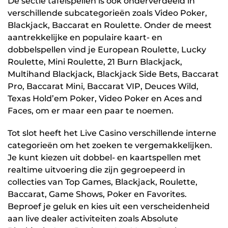
De sectie tafelspellen is ook onderverdeeld in
verschillende subcategorieën zoals Video Poker,
Blackjack, Baccarat en Roulette. Onder de meest
aantrekkelijke en populaire kaart- en
dobbelspellen vind je European Roulette, Lucky
Roulette, Mini Roulette, 21 Burn Blackjack,
Multihand Blackjack, Blackjack Side Bets, Baccarat
Pro, Baccarat Mini, Baccarat VIP, Deuces Wild,
Texas Hold’em Poker, Video Poker en Aces and
Faces, om er maar een paar te noemen.
Tot slot heeft het Live Casino verschillende interne
categorieën om het zoeken te vergemakkelijken.
Je kunt kiezen uit dobbel- en kaartspellen met
realtime uitvoering die zijn gegroepeerd in
collecties van Top Games, Blackjack, Roulette,
Baccarat, Game Shows, Poker en Favorites.
Beproef je geluk en kies uit een verscheidenheid
aan live dealer activiteiten zoals Absolute