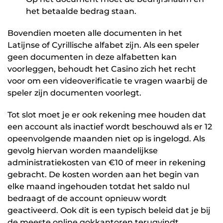
het betaalde bedrag staan.
Bovendien moeten alle documenten in het
Latijnse of Cyrillische alfabet zijn. Als een speler
geen documenten in deze alfabetten kan
voorleggen, behoudt het Casino zich het recht
voor om een videoverificatie te vragen waarbij de
speler zijn documenten voorlegt.
Tot slot moet je er ook rekening mee houden dat
een account als inactief wordt beschouwd als er 12
opeenvolgende maanden niet op is ingelogd. Als
gevolg hiervan worden maandelijkse
administratiekosten van €10 of meer in rekening
gebracht. De kosten worden aan het begin van
elke maand ingehouden totdat het saldo nul
bedraagt of de account opnieuw wordt
geactiveerd. Ook dit is een typisch beleid dat je bij
de meeste online gokkantoren terugvindt.