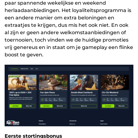
paar spannende wekelijkse en weekend
herlaadaanbiedingen. Het loyaliteitsprogramma is
een andere manier om extra beloningen en
extraatjes te krijgen, dus mis het ook niet. En ook
al zijn er geen andere welkomstaanbiedingen of
toernooien, toch vinden we de huidige promoties
vrij genereus en in staat om je gameplay een flinke
boost te geven.
Eerste stortingsbonus