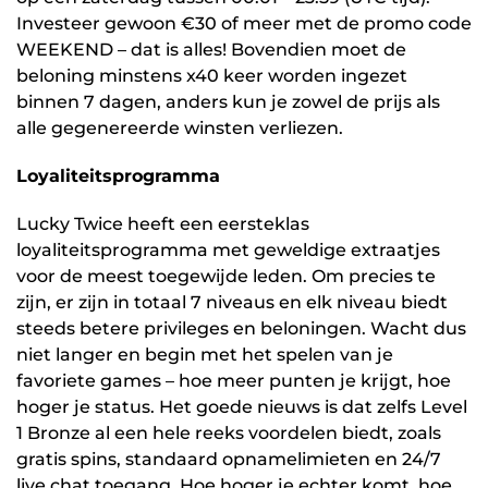
Investeer gewoon €30 of meer met de promo code
WEEKEND – dat is alles! Bovendien moet de
beloning minstens x40 keer worden ingezet
binnen 7 dagen, anders kun je zowel de prijs als
alle gegenereerde winsten verliezen.
Loyaliteitsprogramma
Lucky Twice heeft een eersteklas
loyaliteitsprogramma met geweldige extraatjes
voor de meest toegewijde leden. Om precies te
zijn, er zijn in totaal 7 niveaus en elk niveau biedt
steeds betere privileges en beloningen. Wacht dus
niet langer en begin met het spelen van je
favoriete games – hoe meer punten je krijgt, hoe
hoger je status. Het goede nieuws is dat zelfs Level
1 Bronze al een hele reeks voordelen biedt, zoals
gratis spins, standaard opnamelimieten en 24/7
live chat toegang. Hoe hoger je echter komt, hoe