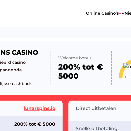
Online Casino’s
Ni
INS CASINO
Welcome bonus
ieerd casino
200% tot €
 spannende
5000
Uitb
lijkse cashback
lunarspins.io
Direct uitbetalen:
200% tot € 5000
Snelle uitbetaling: