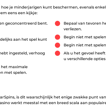
er hoe je minderjarigen kunt beschermen, evenals enke
m eens een kijkje:
m en geconcentreerd bent.
Bepaal van tevoren he
verliezen.
Begin niet met spelen
elijks aan het spel kunt
Begin niet met spelen 
ebt ingesteld, verhoog
Als u het gevoel heeft
u verschillende opties
n het maximale
n met spelen.
Spins, is dit waarschijnlijk het enige zwakke punt van 
 casino werkt meestal met een breed scala aan populai