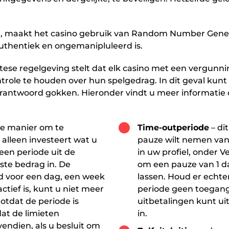
ft, maakt het casino gebruik van Random Number Genera
 authentiek en ongemanipluleerd is.
ltese regelgeving stelt dat elk casino met een vergu
role te houden over hun spelgedrag. In dit geval kunt 
Verantwoord gokken. Hieronder vindt u meer informatie
ge manier om te
Time-outperiode
– di
 alleen investeert wat u
pauze wilt nemen van
een periode uit de
in uw profiel, onder V
ste bedrag in. De
om een pauze van 1 da
ld voor een dag, een week
lassen. Houd er echt
ctief is, kunt u niet meer
periode geen toegang 
otdat de periode is
uitbetalingen kunt ui
at de limieten
in.
endien, als u besluit om