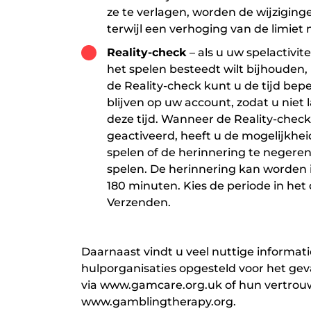
ze te verlagen, worden de wijziging
terwijl een verhoging van de limiet
Reality-check
– als u uw spelactivite
het spelen besteedt wilt bijhouden, i
de Reality-check kunt u de tijd bep
blijven op uw account, zodat u niet
deze tijd. Wanneer de Reality-chec
geactiveerd, heeft u de mogelijkhe
spelen of de herinnering te negere
spelen. De herinnering kan worden i
180 minuten. Kies de periode in he
Verzenden.
Daarnaast vindt u veel nuttige informati
hulporganisaties opgesteld voor het gev
via www.gamcare.org.uk of hun vertrouwe
www.gamblingtherapy.org.