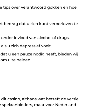
le tips over verantwoord gokken en hoe
t bedrag dat u zich kunt veroorloven te
 onder invloed van alcohol of drugs.
als u zich depressief voelt.
 dat u een pauze nodig heeft, bieden wij
 om u te helpen.
dit casino, althans wat betreft de versie
re spelaanbieders, maar voor Nederland