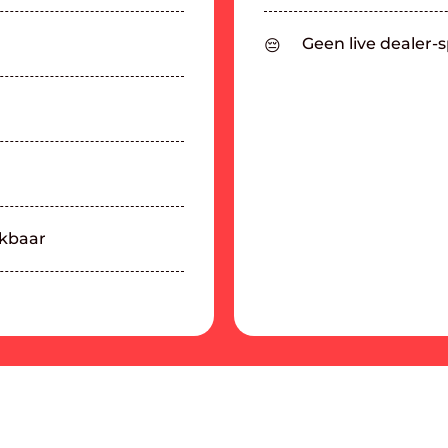
Geen live dealer-s
ikbaar