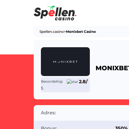
Spellen.casino
>
Monixbet Casino
MONIXBE
2.8/
Beoordeling:
5
Adres:
Bonus:
350% 