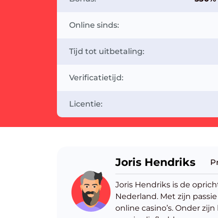
Online sinds:
Tijd tot uitbetaling:
Verificatietijd:
Licentie:
Joris Hendriks
P
Joris Hendriks is de opric
Nederland. Met zijn passie
online casino’s. Onder zij