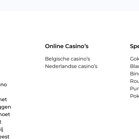
Online Casino’s
Spe
Belgische casino’s
Go
Nederlandse casino’s
Bla
Bi
Rou
ino
Pun
Pok
net
eggen
moet
t
ij
eest