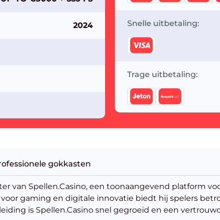
Snelle uitbetaling:
2024
Trage uitbetaling:
rofessionele gokkasten
hter van Spellen.Casino, een toonaangevend platform voo
 voor gaming en digitale innovatie biedt hij spelers be
n leiding is Spellen.Casino snel gegroeid en een vertro