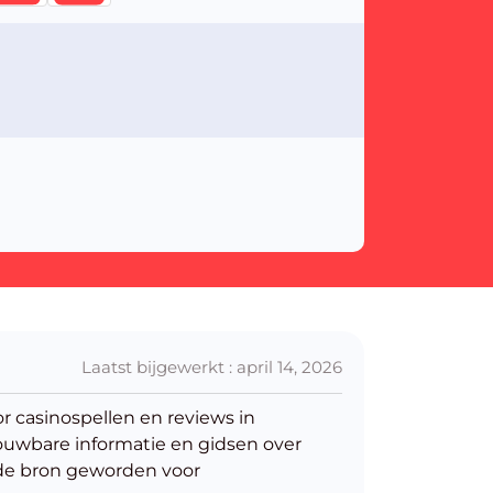
Laatst bijgewerkt : april 14, 2026
r casinospellen en reviews in
trouwbare informatie en gidsen over
uwde bron geworden voor