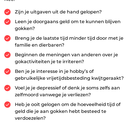
Zijn je uitgaven uit de hand gelopen?
Leen je doorgaans geld om te kunnen blijven
gokken?
Breng je de laatste tijd minder tijd door met je
familie en dierbaren?
Beginnen de meningen van anderen over je
gokactiviteiten je te irriteren?
Ben je je interesse in je hobby’s of
gebruikelijke vrijetijdsbesteding kwijtgeraakt?
Voel je je depressief of denk je soms zelfs aan
zelfmoord vanwege je verliezen?
Heb je ooit gelogen om de hoeveelheid tijd of
geld die je aan gokken hebt besteed te
verdoezelen?