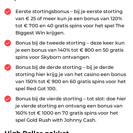
Eerste stortingsbonus – bij je eerste storting
van € 25 of meer kun je een bonus van 120%
tot € 700 en 40 gratis spins voor het spel The
Biggest Win krijgen.
Bonus bij de tweede storting – deze keer kun
je een bonus van 140% tot € 800 en 50 gratis
spins voor Skyborn ontvangen.
Bonus bij de derde storting – bij je derde
storting hier krijg je van het casino een bonus
van 150% tot € 900 en 60 gratis spins voor het
spel Red Got 100.
Bonus bij de vierde storting – tot slot: doe hier
je vierde storting en ontvang een bonus van
160% tot € 1000 en 70 gratis spins voor het
spel Gold Rush with Johnny Cash.