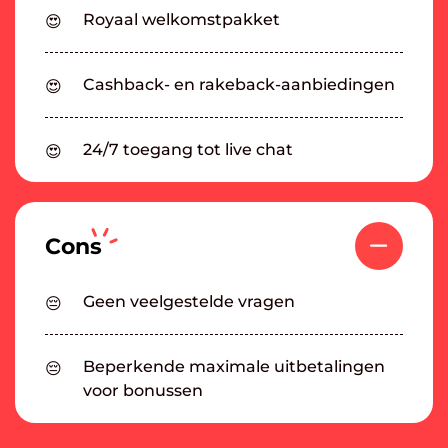
Royaal welkomstpakket
Cashback- en rakeback-aanbiedingen
24/7 toegang tot live chat
Cons
Geen veelgestelde vragen
Beperkende maximale uitbetalingen
voor bonussen