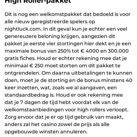
High Roller-pakket
Dit is nog een welkomstpakket dat bedoeld is voor
alle nieuw geregistreerde spelers op
nightluck.com. In dit geval kun je echter een veel
genereuzere beloning krijgen, aangezien dit
pakket je eerste vier stortingen hier dekt en je een
maximale bonus van 250% tot € 4000 en 300.000
gratis fiches. Houd er echter rekening mee dat je
minimaal € 250 moet storten om dit pakket te
ontgrendelen. Om daarna uitbetalingen te kunnen
doen, moet je de storting en de bonus minstens 40
keer inzetten, wat, zoals we al aangaven, een
standaardbedrag is. Houd er ook rekening mee
dat je 7 dagen de tijd hebt voordat elk van de
welkomstaanbiedingen voor high rollers verloopt.
Zorg ervoor dat je er op tijd gebruik van maakt,
anders zal het casino zowel de prijs als alle
opgebouwde winsten annuleren.