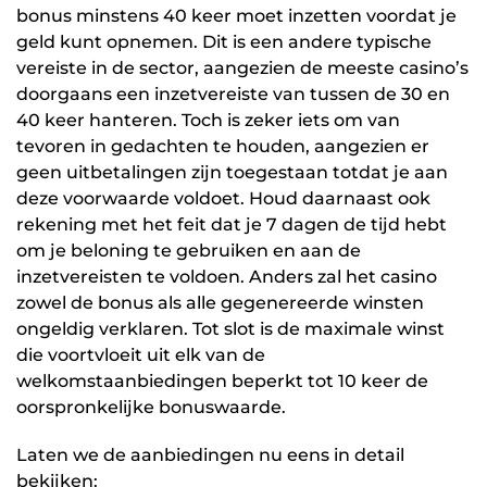
bonus minstens 40 keer moet inzetten voordat je
geld kunt opnemen. Dit is een andere typische
vereiste in de sector, aangezien de meeste casino’s
doorgaans een inzetvereiste van tussen de 30 en
40 keer hanteren. Toch is zeker iets om van
tevoren in gedachten te houden, aangezien er
geen uitbetalingen zijn toegestaan totdat je aan
deze voorwaarde voldoet. Houd daarnaast ook
rekening met het feit dat je 7 dagen de tijd hebt
om je beloning te gebruiken en aan de
inzetvereisten te voldoen. Anders zal het casino
zowel de bonus als alle gegenereerde winsten
ongeldig verklaren. Tot slot is de maximale winst
die voortvloeit uit elk van de
welkomstaanbiedingen beperkt tot 10 keer de
oorspronkelijke bonuswaarde.
Laten we de aanbiedingen nu eens in detail
bekijken: