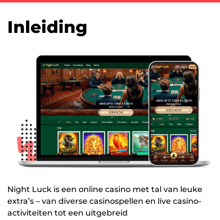
Inleiding
Night Luck is een online casino met tal van leuke
extra’s – van diverse casinospellen en live casino-
activiteiten tot een uitgebreid