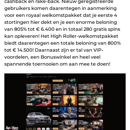
cashback en rake-back. Nieuw geregistreerde
gebruikers komen daarentegen in aanmerking
voor een royaal welkomstpakket dat je eerste 4
stortingen hier dekt en je een enorme beloning
van 805% tot € 6.400 en in totaal 280 gratis spins
kan opleveren! Het High Roller-welkomstpakket
biedt daarentegen een totale beloning van 800%
tot € 14.500! Daarnaast zijn er tal van VIP-
voordelen, een Bonuswinkel en heel veel
spannende toernooien om aan mee te doen!