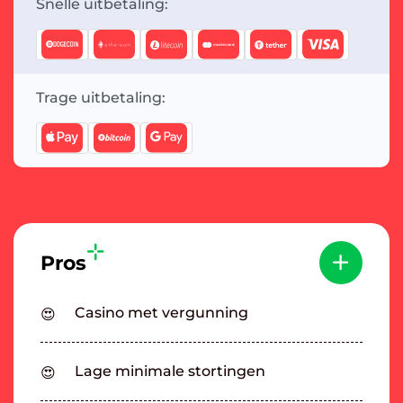
Snelle uitbetaling:
Trage uitbetaling:
Pros
Casino met vergunning
Lage minimale stortingen