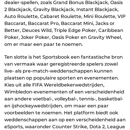
dealer-spellen, zoals Grand Bonus Blackjack, Oasis
2 Blackjack, Gravity Blackjack, Instant Blackjack,
Auto Roulette, Cabaret Roulette, Mini Roulette, VIP
Baccarat, Baccarat Pro, Baccarat Mini, Jacks or
Better, Deuces Wild, Triple Edge Poker, Caribbean
Poker, Joker Poker, Oasis Poker en Gravity Wheel,
om er maar een paar te noemen.
Ten slotte is het Sportsbook een fantastische bron
van vermaak waar geregistreerde spelers zowel
live- als pre-match-weddenschappen kunnen
plaatsen op populaire sporten en evenementen.
Kies uit alle FIFA Wereldbekerwedstrijden,
Wimbledon-evenementen of een verscheidenheid
aan andere voetbal-, volleybal-, tennis-, basketbal-
en ijshockeywedstrijden, om maar een paar
voorbeelden te noemen. Het platform biedt ook
weddenschappen aan op een verscheidenheid aan
eSports, waaronder Counter Strike, Dota 2, League