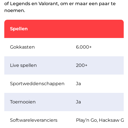
of Legends en Valorant, om er maar een paar te
noemen.
Spellen
Gokkasten
6.000+
Live spellen
200+
Sportweddenschappen
Ja
Toernooien
Ja
Softwareleveranciers
Play’n Go, Hacksaw Gam