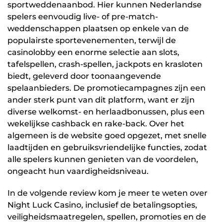
sportweddenaanbod. Hier kunnen Nederlandse
spelers eenvoudig live- of pre-match-
weddenschappen plaatsen op enkele van de
populairste sportevenementen, terwijl de
casinolobby een enorme selectie aan slots,
tafelspellen, crash-spellen, jackpots en krasloten
biedt, geleverd door toonaangevende
spelaanbieders. De promotiecampagnes zijn een
ander sterk punt van dit platform, want er zijn
diverse welkomst- en herlaadbonussen, plus een
wekelijkse cashback en rake-back. Over het
algemeen is de website goed opgezet, met snelle
laadtijden en gebruiksvriendelijke functies, zodat
alle spelers kunnen genieten van de voordelen,
ongeacht hun vaardigheidsniveau.
In de volgende review kom je meer te weten over
Night Luck Casino, inclusief de betalingsopties,
veiligheidsmaatregelen, spellen, promoties en de