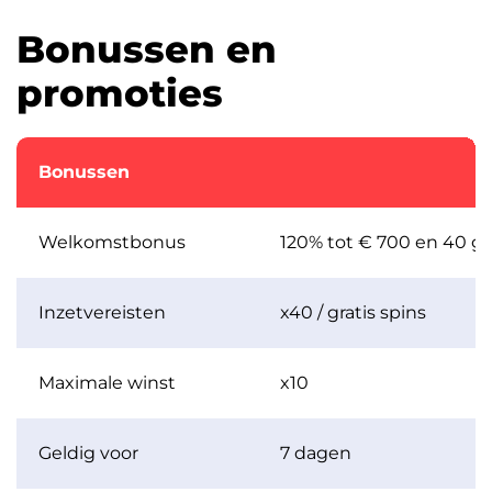
Bonussen en
promoties
Bonussen
Welkomstbonus
120% tot € 700 en 40 gra
Inzetvereisten
x40 / gratis spins
Maximale winst
x10
Geldig voor
7 dagen