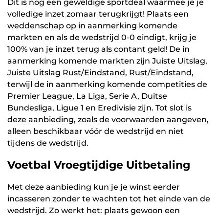
Dit is nog een geweldige sportdeal waarmee je je
volledige inzet zomaar terugkrijgt! Plaats een
weddenschap op in aanmerking komende
markten en als de wedstrijd 0-0 eindigt, krijg je
100% van je inzet terug als contant geld! De in
aanmerking komende markten zijn Juiste Uitslag,
Juiste Uitslag Rust/Eindstand, Rust/Eindstand,
terwijl de in aanmerking komende competities de
Premier League, La Liga, Serie A, Duitse
Bundesliga, Ligue 1 en Eredivisie zijn. Tot slot is
deze aanbieding, zoals de voorwaarden aangeven,
alleen beschikbaar vóór de wedstrijd en niet
tijdens de wedstrijd.
Voetbal Vroegtijdige Uitbetaling
Met deze aanbieding kun je je winst eerder
incasseren zonder te wachten tot het einde van de
wedstrijd. Zo werkt het: plaats gewoon een