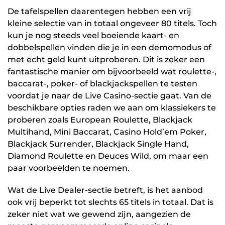
De tafelspellen daarentegen hebben een vrij
kleine selectie van in totaal ongeveer 80 titels. Toch
kun je nog steeds veel boeiende kaart- en
dobbelspellen vinden die je in een demomodus of
met echt geld kunt uitproberen. Dit is zeker een
fantastische manier om bijvoorbeeld wat roulette-,
baccarat-, poker- of blackjackspellen te testen
voordat je naar de Live Casino-sectie gaat. Van de
beschikbare opties raden we aan om klassiekers te
proberen zoals European Roulette, Blackjack
Multihand, Mini Baccarat, Casino Hold’em Poker,
Blackjack Surrender, Blackjack Single Hand,
Diamond Roulette en Deuces Wild, om maar een
paar voorbeelden te noemen.
Wat de Live Dealer-sectie betreft, is het aanbod
ook vrij beperkt tot slechts 65 titels in totaal. Dat is
zeker niet wat we gewend zijn, aangezien de