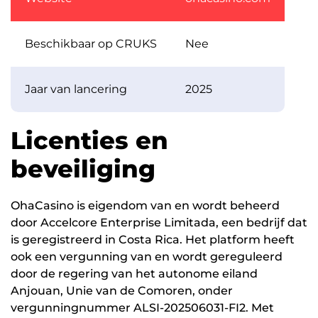
Beschikbaar op CRUKS
Nee
Jaar van lancering
2025
Licenties en
beveiliging
OhaCasino is eigendom van en wordt beheerd
door Accelcore Enterprise Limitada, een bedrijf dat
is geregistreerd in Costa Rica. Het platform heeft
ook een vergunning van en wordt gereguleerd
door de regering van het autonome eiland
Anjouan, Unie van de Comoren, onder
vergunningnummer ALSI-202506031-FI2. Met