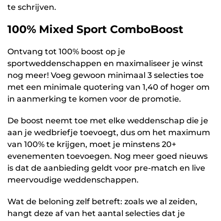
te schrijven.
100% Mixed Sport ComboBoost
Ontvang tot 100% boost op je
sportweddenschappen en maximaliseer je winst
nog meer! Voeg gewoon minimaal 3 selecties toe
met een minimale quotering van 1,40 of hoger om
in aanmerking te komen voor de promotie.
De boost neemt toe met elke weddenschap die je
aan je wedbriefje toevoegt, dus om het maximum
van 100% te krijgen, moet je minstens 20+
evenementen toevoegen. Nog meer goed nieuws
is dat de aanbieding geldt voor pre-match en live
meervoudige weddenschappen.
Wat de beloning zelf betreft: zoals we al zeiden,
hangt deze af van het aantal selecties dat je