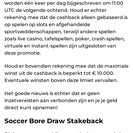
worden één keer per dag bijgeschreven om 11:00
UTC de volgende ochtend. Houd er echter
rekening mee dat de cashback alleen gebaseerd is
op spelen op slots en afgehandelde
sportweddenschappen, terwijl andere spellen
zoals live casino, tafelspellen, poker, crash-spellen,
virtuele en instant-spellen zijn uitgesloten van
deze promotie.
Houd er bovendien rekening mee dat de maximale
winst uit de cashback is beperkt tot € 10.000.
Eventuele winsten boven deze limiet vervallen.
Het goede nieuws is echter dat er geen
inzetvereisten aan verbonden zijn en je je geld
direct kunt opnemen!
Soccer Bore Draw Stakeback