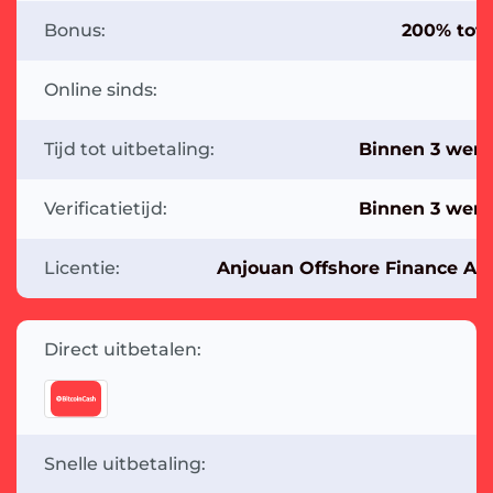
Bonus:
200% tot 
Online sinds:
Tijd tot uitbetaling:
Binnen 3 wer
Verificatietijd:
Binnen 3 wer
Licentie:
Anjouan Offshore Finance Aut
Direct uitbetalen:
Snelle uitbetaling: