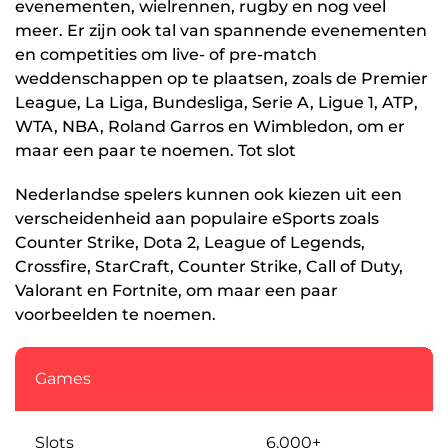
evenementen, wielrennen, rugby en nog veel
meer. Er zijn ook tal van spannende evenementen
en competities om live- of pre-match
weddenschappen op te plaatsen, zoals de Premier
League, La Liga, Bundesliga, Serie A, Ligue 1, ATP,
WTA, NBA, Roland Garros en Wimbledon, om er
maar een paar te noemen. Tot slot
Nederlandse spelers kunnen ook kiezen uit een
verscheidenheid aan populaire eSports zoals
Counter Strike, Dota 2, League of Legends,
Crossfire, StarCraft, Counter Strike, Call of Duty,
Valorant en Fortnite, om maar een paar
voorbeelden te noemen.
Games
Slots
6.000+