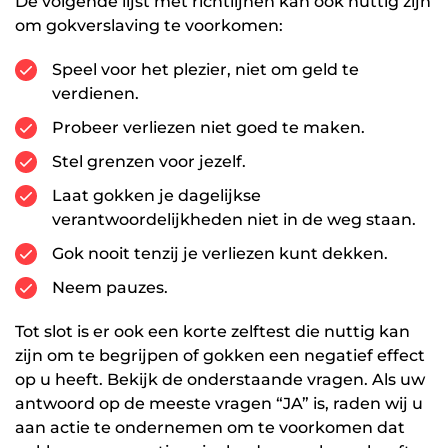
De volgende lijst met richtlijnen kan ook nuttig zijn
om gokverslaving te voorkomen:
Speel voor het plezier, niet om geld te
verdienen.
Probeer verliezen niet goed te maken.
Stel grenzen voor jezelf.
Laat gokken je dagelijkse
verantwoordelijkheden niet in de weg staan.
Gok nooit tenzij je verliezen kunt dekken.
Neem pauzes.
Tot slot is er ook een korte zelftest die nuttig kan
zijn om te begrijpen of gokken een negatief effect
op u heeft. Bekijk de onderstaande vragen. Als uw
antwoord op de meeste vragen “JA” is, raden wij u
aan actie te ondernemen om te voorkomen dat