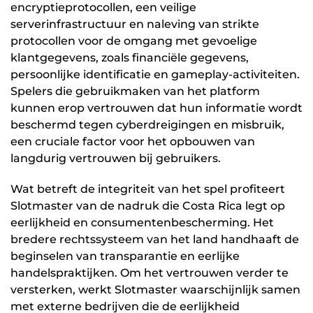
encryptieprotocollen, een veilige
serverinfrastructuur en naleving van strikte
protocollen voor de omgang met gevoelige
klantgegevens, zoals financiële gegevens,
persoonlijke identificatie en gameplay-activiteiten.
Spelers die gebruikmaken van het platform
kunnen erop vertrouwen dat hun informatie wordt
beschermd tegen cyberdreigingen en misbruik,
een cruciale factor voor het opbouwen van
langdurig vertrouwen bij gebruikers.
Wat betreft de integriteit van het spel profiteert
Slotmaster van de nadruk die Costa Rica legt op
eerlijkheid en consumentenbescherming. Het
bredere rechtssysteem van het land handhaaft de
beginselen van transparantie en eerlijke
handelspraktijken. Om het vertrouwen verder te
versterken, werkt Slotmaster waarschijnlijk samen
met externe bedrijven die de eerlijkheid