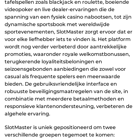
tafelspellen zoals blackjack en roulette, boeiende
videopoker en live dealer-ervaringen die de
spanning van een fysiek casino nabootsen, tot zijn
dynamische sportsbook met wereldwijde
sportevenementen, SlotMaster zorgt ervoor dat er
voor elke liefhebber iets te vinden is. Het platform
wordt nog verder verbeterd door aantrekkelijke
promoties, waaronder royale welkomstbonussen,
terugkerende loyaliteitsbeloningen en
seizoensgebonden aanbiedingen die zowel voor
casual als frequente spelers een meerwaarde
bieden. De gebruiksvriendelijke interface en
robuuste beveiligingsmaatregelen van de site, in
combinatie met meerdere betaalmethoden en
responsieve klantenondersteuning, verbeteren de
algehele ervaring.
SlotMaster is uniek gepositioneerd om twee
verschillende groepen tegemoet te komen: