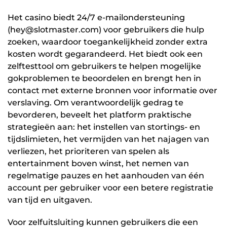
Het casino biedt 24/7 e-mailondersteuning
(
hey@slotmaster.com
) voor gebruikers die hulp
zoeken, waardoor toegankelijkheid zonder extra
kosten wordt gegarandeerd. Het biedt ook een
zelftesttool om gebruikers te helpen mogelijke
gokproblemen te beoordelen en brengt hen in
contact met externe bronnen voor informatie over
verslaving. Om verantwoordelijk gedrag te
bevorderen, beveelt het platform praktische
strategieën aan: het instellen van stortings- en
tijdslimieten, het vermijden van het najagen van
verliezen, het prioriteren van spelen als
entertainment boven winst, het nemen van
regelmatige pauzes en het aanhouden van één
account per gebruiker voor een betere registratie
van tijd en uitgaven.
Voor zelfuitsluiting kunnen gebruikers die een