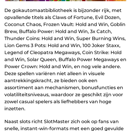
De gokautomaatbibliotheek is bijzonder rijk, met
opvallende titels als Claws of Fortune, Evil Dozen,
Coconut Chaos, Frozen Vault: Hold and Win, Goblin
Brew, Buffalo Power: Hold and Win, 3x Catch,
Thunder Coins: Hold and Win, Super Burning Wins,
Lion Gems 3 Pots: Hold and Win, 100 Joker Staxx,
Legend of Cleopatra Megaways, Coin Strike: Hold
and Win, Solar Queen, Buffalo Power Megaways en
Power Crown: Hold and Win, en nog vele andere.
Deze spellen variëren niet alleen in visuele
aantrekkingskracht, ze bieden ook een
assortiment aan mechanismen, bonusfuncties en
volatiliteitsniveaus, waardoor ze geschikt zijn voor
zowel casual spelers als liefhebbers van hoge
inzetten.
Naast slots richt SlotMaster zich ook op fans van
snelle, instant-win-formats met een goed gevulde