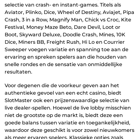
selectie van crash- en instant-games. Titels als
Aviator, Plinko, Dice, Wheel of Destiny, Aviajet, Pipa
Crash, 3 in a Row, Magnify Man, Chick vs Croc, Kite
Festival, Money Maze Beto, Dare Devil, Loot or
Boot, Skyward Deluxe, Doodle Crash, Mines, 10K
Dice, Miners BB, Freight Rush, Hi Lo en Courrier
Sweeper voegen variatie en spanning toe aan de
ervaring en spreken spelers aan die houden van
snelle rondes en de sensatie van onmiddellijke
resultaten.
Voor degenen die de voorkeur geven aan het
authentieke gevoel van een echt casino, biedt
SlotMaster ook een prijzenswaardige selectie van
live dealer-spellen. Hoewel de live lobby misschien
niet de grootste op de markt is, biedt deze een
goede balans tussen variatie en toegankelijkheid,
waardoor deze geschikt is voor zowel nieuwkomers
als meer ervaren spelers. Klassieke opties zoals