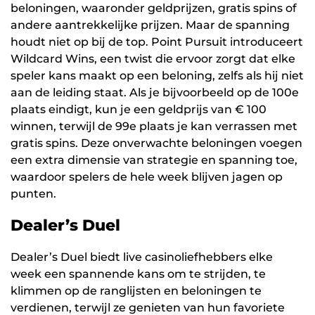
beloningen, waaronder geldprijzen, gratis spins of
andere aantrekkelijke prijzen. Maar de spanning
houdt niet op bij de top. Point Pursuit introduceert
Wildcard Wins, een twist die ervoor zorgt dat elke
speler kans maakt op een beloning, zelfs als hij niet
aan de leiding staat. Als je bijvoorbeeld op de 100e
plaats eindigt, kun je een geldprijs van € 100
winnen, terwijl de 99e plaats je kan verrassen met
gratis spins. Deze onverwachte beloningen voegen
een extra dimensie van strategie en spanning toe,
waardoor spelers de hele week blijven jagen op
punten.
Dealer’s Duel
Dealer’s Duel biedt live casinoliefhebbers elke
week een spannende kans om te strijden, te
klimmen op de ranglijsten en beloningen te
verdienen, terwijl ze genieten van hun favoriete