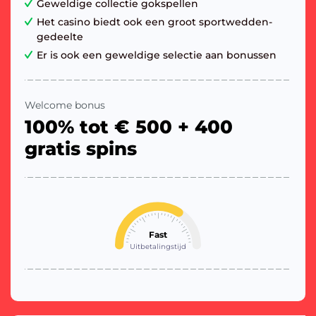
Geweldige collectie gokspellen
Het casino biedt ook een groot sportwedden-
gedeelte
Er is ook een geweldige selectie aan bonussen
Welcome bonus
100% tot € 500 + 400
gratis spins
Fast
Uitbetalingstijd