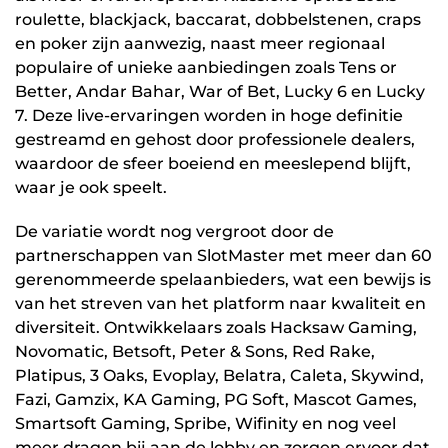
roulette, blackjack, baccarat, dobbelstenen, craps
en poker zijn aanwezig, naast meer regionaal
populaire of unieke aanbiedingen zoals Tens or
Better, Andar Bahar, War of Bet, Lucky 6 en Lucky
7. Deze live-ervaringen worden in hoge definitie
gestreamd en gehost door professionele dealers,
waardoor de sfeer boeiend en meeslepend blijft,
waar je ook speelt.
De variatie wordt nog vergroot door de
partnerschappen van SlotMaster met meer dan 60
gerenommeerde spelaanbieders, wat een bewijs is
van het streven van het platform naar kwaliteit en
diversiteit. Ontwikkelaars zoals Hacksaw Gaming,
Novomatic, Betsoft, Peter & Sons, Red Rake,
Platipus, 3 Oaks, Evoplay, Belatra, Caleta, Skywind,
Fazi, Gamzix, KA Gaming, PG Soft, Mascot Games,
Smartsoft Gaming, Spribe, Wifinity en nog veel
meer dragen bij aan de lobby en zorgen ervoor dat