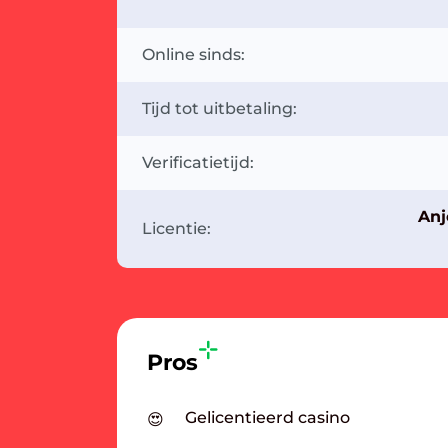
Online sinds:
Tijd tot uitbetaling:
Verificatietijd:
Anj
Licentie:
Pros
Gelicentieerd casino