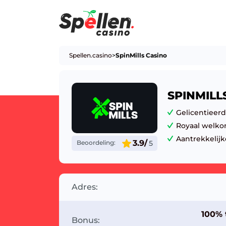
Spellen.casino
>
SpinMills Casino
SPINMILL
Gelicentieerd
Royaal welk
Aantrekkelij
3.9/
5
Beoordeling:
Adres:
100% 
Bonus: