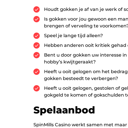
Houdt gokken je af van je werk of s
Is gokken voor jou gewoon een mani
brengen of verveling te voorkomen
Speel je lange tijd alleen?
Hebben anderen ooit kritiek gehad
Bent u door gokken uw interesse in 
hobby’s kwijtgeraakt?
Heeft u ooit gelogen om het bedrag o
gokken besteedt te verbergen?
Heeft u ooit gelogen, gestolen of g
gokgeld te komen of gokschulden t
Spelaanbod
SpinMills Casino werkt samen met maar l