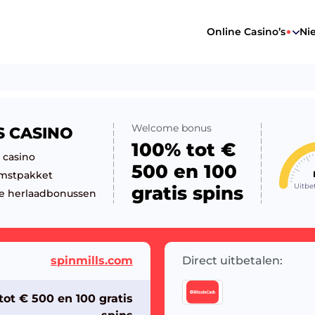
Online Casino’s
Ni
Welcome bonus
S CASINO
100% tot €
 casino
500 en 100
omstpakket
Uitbet
gratis spins
ke herlaadbonussen
spinmills.com
Direct uitbetalen:
tot € 500 en 100 gratis