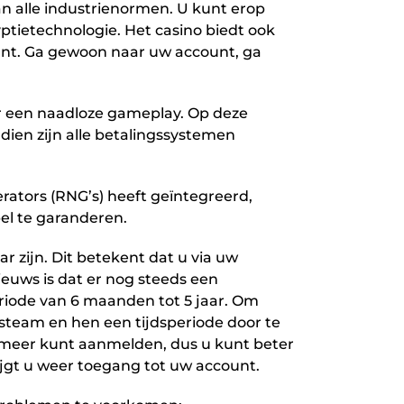
aan alle industrienormen. U kunt erop
ptietechnologie. Het casino biedt ook
unt. Ga gewoon naar uw account, ga
or een naadloze gameplay. Op deze
en zijn alle betalingssystemen
ators (RNG’s) heeft geïntegreerd,
pel te garanderen.
 zijn. Dit betekent dat u via uw
nieuws is dat er nog steeds een
eriode van 6 maanden tot 5 jaar. Om
gsteam en hen een tijdsperiode door te
et meer kunt aanmelden, dus u kunt beter
ijgt u weer toegang tot uw account.