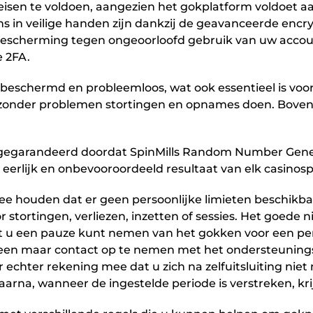
de eisen te voldoen, aangezien het gokplatform voldoet 
 in veilige handen zijn dankzij de geavanceerde encry
a bescherming tegen ongeoorloofd gebruik van uw acco
e 2FA.
0% beschermd en probleemloos, wat ook essentieel is vo
zonder problemen stortingen en opnames doen. Bovendi
k gegarandeerd doordat SpinMills Random Number Gener
 eerlijk en onbevooroordeeld resultaat van elk casinos
ee houden dat er geen persoonlijke limieten beschikbaar
 stortingen, verliezen, inzetten of sessies. Het goede 
odat u een pauze kunt nemen van het gokken voor een p
u alleen maar contact op te nemen met het ondersteunin
er echter rekening mee dat u zich na zelfuitsluiting ni
arna, wanneer de ingestelde periode is verstreken, kr