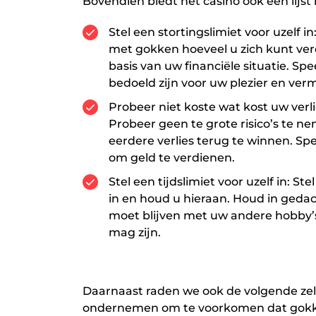
Bovendien biedt het casino ook een lij
Stel een stortingslimiet voor uzelf 
met gokken hoeveel u zich kunt ve
basis van uw financiële situatie. Sp
bedoeld zijn voor uw plezier en ve
Probeer niet koste wat kost uw verl
Probeer geen te grote risico’s te 
eerdere verlies terug te winnen. Spe
om geld te verdienen.
Stel een tijdslimiet voor uzelf in: Ste
in en houd u hieraan. Houd in geda
moet blijven met uw andere hobby’
mag zijn.
Daarnaast raden we ook de volgende zelf
ondernemen om te voorkomen dat gokken