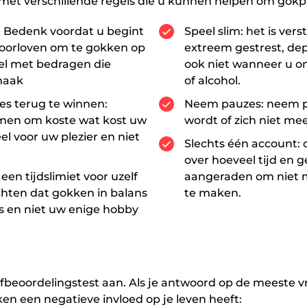
st met verschillende regels die u kunnen helpen om go
in: Bedenk voordat u begint
Speel slim: het is ve
roorloven om te gokken op
extreem gestrest, depr
eel met bedragen die
ook niet wanneer u o
rmaak
of alcohol.
ies terug te winnen:
Neem pauzes: neem p
nemen om koste wat kost uw
wordt of zich niet me
el voor uw plezier en niet
Slechts één account:
over hoeveel tijd en 
l een tijdslimiet voor uzelf
aangeraden om niet 
chten dat gokken in balans
te maken.
s en niet uw enige hobby
beoordelingstest aan. Als je antwoord op de meeste vra
 een negatieve invloed op je leven heeft: