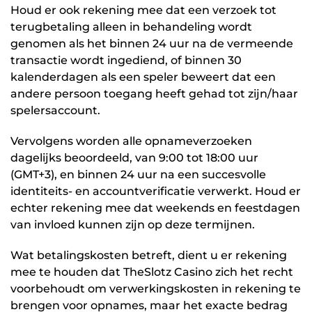
Houd er ook rekening mee dat een verzoek tot
terugbetaling alleen in behandeling wordt
genomen als het binnen 24 uur na de vermeende
transactie wordt ingediend, of binnen 30
kalenderdagen als een speler beweert dat een
andere persoon toegang heeft gehad tot zijn/haar
spelersaccount.
Vervolgens worden alle opnameverzoeken
dagelijks beoordeeld, van 9:00 tot 18:00 uur
(GMT+3), en binnen 24 uur na een succesvolle
identiteits- en accountverificatie verwerkt. Houd er
echter rekening mee dat weekends en feestdagen
van invloed kunnen zijn op deze termijnen.
Wat betalingskosten betreft, dient u er rekening
mee te houden dat TheSlotz Casino zich het recht
voorbehoudt om verwerkingskosten in rekening te
brengen voor opnames, maar het exacte bedrag