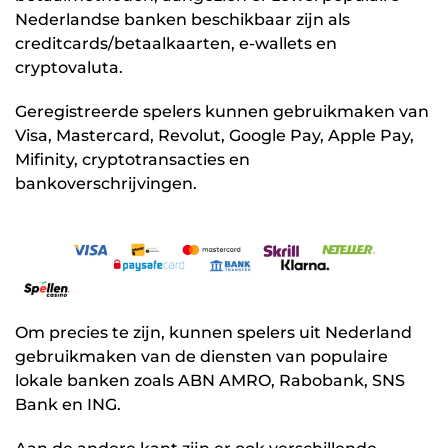
Nederlandse banken beschikbaar zijn als
creditcards/betaalkaarten, e-wallets en
cryptovaluta.
Geregistreerde spelers kunnen gebruikmaken van
Visa, Mastercard, Revolut, Google Pay, Apple Pay,
Mifinity, cryptotransacties en
bankoverschrijvingen.
Om precies te zijn, kunnen spelers uit Nederland
gebruikmaken van de diensten van populaire
lokale banken zoals ABN AMRO, Rabobank, SNS
Bank en ING.