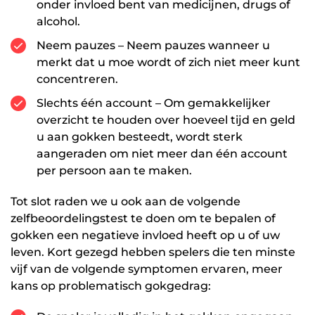
onder invloed bent van medicijnen, drugs of
alcohol.
Neem pauzes – Neem pauzes wanneer u
merkt dat u moe wordt of zich niet meer kunt
concentreren.
Slechts één account – Om gemakkelijker
overzicht te houden over hoeveel tijd en geld
u aan gokken besteedt, wordt sterk
aangeraden om niet meer dan één account
per persoon aan te maken.
Tot slot raden we u ook aan de volgende
zelfbeoordelingstest te doen om te bepalen of
gokken een negatieve invloed heeft op u of uw
leven. Kort gezegd hebben spelers die ten minste
vijf van de volgende symptomen ervaren, meer
kans op problematisch gokgedrag: