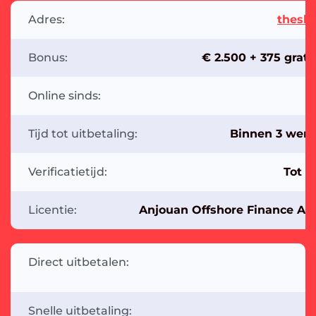
Adres:
theslo
Bonus:
€ 2.500 + 375 grati
Online sinds:
Tijd tot uitbetaling:
Binnen 3 wer
Verificatietijd:
Tot 5
Licentie:
Anjouan Offshore Finance Aut
Direct uitbetalen:
Snelle uitbetaling: