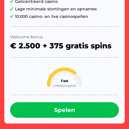
Gelicentieerd casino
Lage minimale stortingen en opnames
10.000 casino- en live casinospellen
Welcome bonus
€ 2.500 + 375 gratis spins
Fast
Uitbetalingstijd
Spelen