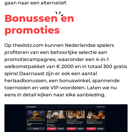
gaan naar een alternatief.
Bonussen en
promoties
Op theslotz.com kunnen Nederlandse spelers
profiteren van een behoorlijke selectie aan
promotiecampagnes, waaronder een 4-in-1
welkomstpakket van € 2000 en in totaal 300 gratis
spins! Daarnaast zijn er ook een aantal
herlaadbonussen, een bonuswinkel, spannende
toernooien en vele VIP-voordelen. Laten we nu
eens in detail kijken naar elke aanbieding.