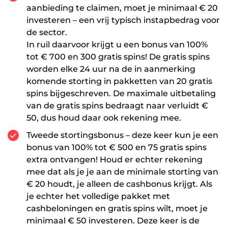
aanbieding te claimen, moet je minimaal € 20
investeren – een vrij typisch instapbedrag voor
de sector.
In ruil daarvoor krijgt u een bonus van 100%
tot € 700 en 300 gratis spins! De gratis spins
worden elke 24 uur na de in aanmerking
komende storting in pakketten van 20 gratis
spins bijgeschreven. De maximale uitbetaling
van de gratis spins bedraagt naar verluidt €
50, dus houd daar ook rekening mee.
Tweede stortingsbonus – deze keer kun je een
bonus van 100% tot € 500 en 75 gratis spins
extra ontvangen! Houd er echter rekening
mee dat als je je aan de minimale storting van
€ 20 houdt, je alleen de cashbonus krijgt. Als
je echter het volledige pakket met
cashbeloningen en gratis spins wilt, moet je
minimaal € 50 investeren. Deze keer is de