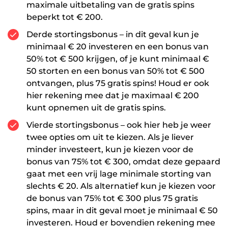
maximale uitbetaling van de gratis spins
beperkt tot € 200.
Derde stortingsbonus – in dit geval kun je
minimaal € 20 investeren en een bonus van
50% tot € 500 krijgen, of je kunt minimaal €
50 storten en een bonus van 50% tot € 500
ontvangen, plus 75 gratis spins! Houd er ook
hier rekening mee dat je maximaal € 200
kunt opnemen uit de gratis spins.
Vierde stortingsbonus – ook hier heb je weer
twee opties om uit te kiezen. Als je liever
minder investeert, kun je kiezen voor de
bonus van 75% tot € 300, omdat deze gepaard
gaat met een vrij lage minimale storting van
slechts € 20. Als alternatief kun je kiezen voor
de bonus van 75% tot € 300 plus 75 gratis
spins, maar in dit geval moet je minimaal € 50
investeren. Houd er bovendien rekening mee