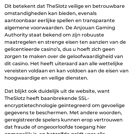
Dit betekent dat TheSlotz veilige en betrouwbare
omstandigheden kan bieden, evenals
aantoonbaar eerlijke spellen en transparante
algemene voorwaarden. De Anjouan Gaming
Authority staat bekend om zijn robuuste
maatregelen en strenge eisen ten aanzien van de
gelicentieerde casino’s, dus u hoeft zich geen
zorgen te maken over de geloofwaardigheid van
dit casino. Het heeft uiteraard aan alle wettelijke
vereisten voldaan en kan voldoen aan de eisen van
hoogwaardige en veilige diensten.
Dat blijkt ook duidelijk uit de website, want
TheSlotz heeft baanbrekende SSL-
encryptietechnologie geïntegreerd om gevoelige
gegevens te beschermen. Met andere woorden,
geregistreerde spelers kunnen erop vertrouwen
dat fraude of ongeoorloofde toegang hier