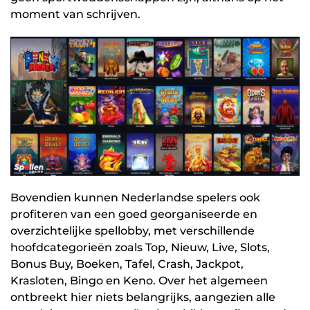
moment van schrijven.
Bovendien kunnen Nederlandse spelers ook
profiteren van een goed georganiseerde en
overzichtelijke spellobby, met verschillende
hoofdcategorieën zoals Top, Nieuw, Live, Slots,
Bonus Buy, Boeken, Tafel, Crash, Jackpot,
Krasloten, Bingo en Keno. Over het algemeen
ontbreekt hier niets belangrijks, aangezien alle