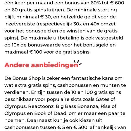
één keer per maand een bonus van 60% tot € 600
en 60 gratis spins krijgen. De minimale storting
blijft minimaal € 30, en hetzelfde geldt voor de
inzetvereiste (respectievelijk 30x en 40x omzet
voor het bonusgeld en de winsten van de gratis
spins). De maximale uitbetaling is ook vastgesteld
op 10x de bonuswaarde voor het bonusgeld en
maximaal € 100 voor de gratis spins.
Andere aanbiedingen
De Bonus Shop is zeker een fantastische kans om
wat extra gratis spins, cashbonussen en munten te
verdienen. Er zijn tussen de 10 en 100 gratis spins
beschikbaar voor populaire slots zoals Gates of
Olympus, Reactoonz, Big Bass Bonanza, Rise of
Olympus en Book of Dead, om er maar een paar te
noemen. Daarnaast kun je ook kiezen uit
cashbonussen tussen € 5 en € 500, afhankelijk van