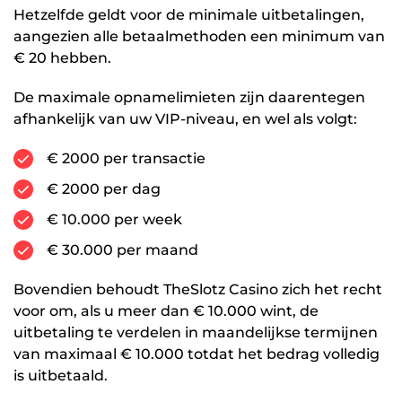
Hetzelfde geldt voor de minimale uitbetalingen,
aangezien alle betaalmethoden een minimum van
€ 20 hebben.
De maximale opnamelimieten zijn daarentegen
afhankelijk van uw VIP-niveau, en wel als volgt:
€ 2000 per transactie
€ 2000 per dag
€ 10.000 per week
€ 30.000 per maand
Bovendien behoudt TheSlotz Casino zich het recht
voor om, als u meer dan € 10.000 wint, de
uitbetaling te verdelen in maandelijkse termijnen
van maximaal € 10.000 totdat het bedrag volledig
is uitbetaald.