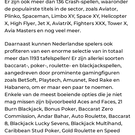
Er zijn ook meer dan 136 Crash-spellen, waaronder
de populairste titels in de sector, zoals Aviator,
Plinko, Spaceman, Limbo XY, Space XY, Helicopter
X, High Flyer, Jet X, AviatriX, Fighters XXX, Tower X,
Avia Masters en nog veel meer.
Daarnaast kunnen Nederlandse spelers ook
profiteren van een enorme selectie van in totaal
meer dan 1193 tafelspellen! Er zijn allerlei soorten
baccarat-, poker-, roulette- en blackjackspellen,
aangedreven door prominente gamingfiguren
zoals BetSoft, Playtech, Amusnet, Red Rake en
Habanero, om er maar een paar te noemen.
Enkele van de meest boeiende opties die je niet
mag missen zijn bijvoorbeeld Aces and Faces, 21
Burn Blackjack, Bonus Poker, Baccarat Zero
Commission, Andar Bahar, Auto Roulette, Baccarat
8, Blackjack Lucky Sevens, Blackjack Multihand,
Caribbean Stud Poker, Gold Roulette en Speed