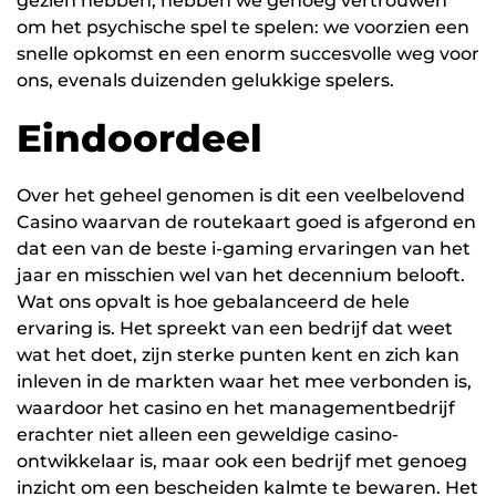
gezien hebben, hebben we genoeg vertrouwen
om het psychische spel te spelen: we voorzien een
snelle opkomst en een enorm succesvolle weg voor
ons, evenals duizenden gelukkige spelers.
Eindoordeel
Over het geheel genomen is dit een veelbelovend
Casino waarvan de routekaart goed is afgerond en
dat een van de beste i-gaming ervaringen van het
jaar en misschien wel van het decennium belooft.
Wat ons opvalt is hoe gebalanceerd de hele
ervaring is. Het spreekt van een bedrijf dat weet
wat het doet, zijn sterke punten kent en zich kan
inleven in de markten waar het mee verbonden is,
waardoor het casino en het managementbedrijf
erachter niet alleen een geweldige casino-
ontwikkelaar is, maar ook een bedrijf met genoeg
inzicht om een bescheiden kalmte te bewaren. Het