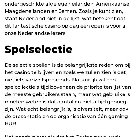
ondergeschikte afgelegen eilanden, Amerikaanse
Maagdeneilanden en Jemen. Zoals je kunt zien,
staat Nederland niet in de lijst, wat betekent dat
dit fantastische casino op dag één open is voor al
onze Nederlandse lezers!
Spelselectie
De selectie spellen is de belangrijkste reden om bij
het casino te blijven en zoals we zullen zien is dat
niet iets vanzelfsprekends. Natuurlijk zal een
spelcollectie altijd bovenaan de prioriteitenlijst van
de meeste gebruikers staan, maar wat gebruikers
moeten weten is dat aantallen niet altijd genoeg
zijn. Wat echt belangrijk is, is diversiteit, maar ook
de presentatie en de organisatie van één gaming
HUB.