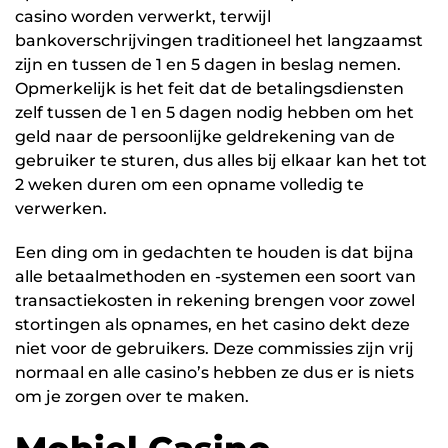
casino worden verwerkt, terwijl
bankoverschrijvingen traditioneel het langzaamst
zijn en tussen de 1 en 5 dagen in beslag nemen.
Opmerkelijk is het feit dat de betalingsdiensten
zelf tussen de 1 en 5 dagen nodig hebben om het
geld naar de persoonlijke geldrekening van de
gebruiker te sturen, dus alles bij elkaar kan het tot
2 weken duren om een opname volledig te
verwerken.
Een ding om in gedachten te houden is dat bijna
alle betaalmethoden en -systemen een soort van
transactiekosten in rekening brengen voor zowel
stortingen als opnames, en het casino dekt deze
niet voor de gebruikers. Deze commissies zijn vrij
normaal en alle casino’s hebben ze dus er is niets
om je zorgen over te maken.