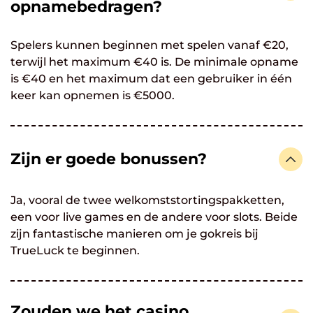
opnamebedragen?
Spelers kunnen beginnen met spelen vanaf €20,
terwijl het maximum €40 is. De minimale opname
is €40 en het maximum dat een gebruiker in één
keer kan opnemen is €5000.
Zijn er goede bonussen?
Ja, vooral de twee welkomststortingspakketten,
een voor live games en de andere voor slots. Beide
zijn fantastische manieren om je gokreis bij
TrueLuck te beginnen.
Zouden we het casino