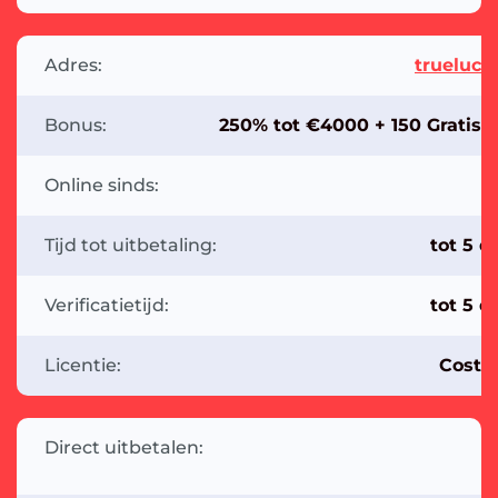
Adres:
trueluck
Bonus:
250% tot €4000 + 150 Gratis 
Online sinds:
Tijd tot uitbetaling:
tot 5 
Verificatietijd:
tot 5 
Licentie:
Costa
Direct uitbetalen: