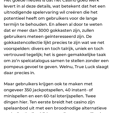
Het goede nieuws is dat het Casino goed werk
levert in al deze details, wat betekent dat het een
uitnodigende spelervaring wil creëren die het
potentieel heeft om gebruikers voor de lange
termijn te behouden. En alleen al door te weten
dat er meer dan 3000 gokkasten zijn, zullen
gebruikers meteen geïnteresseerd zijn. De
gokkastencollectie lijkt precies te zijn wat we net
voorspelden: divers en toch talrijk, uniek en toch
vertrouwd tegelijk; het is geen gemakkelijke taak
om zo’n spelcatalogus samen te stellen zonder een
pompeus gevoel te geven. Welnu, True Luck slaagt
daar precies in.
Maar gebruikers krijgen ook te maken met
ongeveer 350 jackpotspellen, 40 instant- of
minispellen en een 60-tal loterijspellen. Twee
dingen hier. Ten eerste breidt het casino zijn
spelaanbod uit met een broodnodige alternatieve