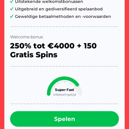
Uitstekende welkomstbonussen
Uitgebreid en gediversifieerd spelaanbod
Geweldige betaalmethoden en -voorwaarden
Welcome bonus
250% tot €4000 + 150
Gratis Spins
Super Fast
Uitbetalingstijd
Spelen