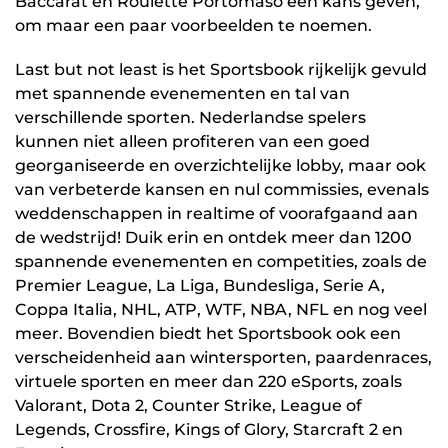
Baccarat en Roulette Portomaso een kans geven,
om maar een paar voorbeelden te noemen.
Last but not least is het Sportsbook rijkelijk gevuld
met spannende evenementen en tal van
verschillende sporten. Nederlandse spelers
kunnen niet alleen profiteren van een goed
georganiseerde en overzichtelijke lobby, maar ook
van verbeterde kansen en nul commissies, evenals
weddenschappen in realtime of voorafgaand aan
de wedstrijd! Duik erin en ontdek meer dan 1200
spannende evenementen en competities, zoals de
Premier League, La Liga, Bundesliga, Serie A,
Coppa Italia, NHL, ATP, WTF, NBA, NFL en nog veel
meer. Bovendien biedt het Sportsbook ook een
verscheidenheid aan wintersporten, paardenraces,
virtuele sporten en meer dan 220 eSports, zoals
Valorant, Dota 2, Counter Strike, League of
Legends, Crossfire, Kings of Glory, Starcraft 2 en