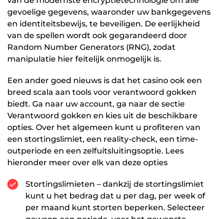
van de modernste encryptietechnologie om alle
gevoelige gegevens, waaronder uw bankgegevens
en identiteitsbewijs, te beveiligen. De eerlijkheid
van de spellen wordt ook gegarandeerd door
Random Number Generators (RNG), zodat
manipulatie hier feitelijk onmogelijk is.
Een ander goed nieuws is dat het casino ook een
breed scala aan tools voor verantwoord gokken
biedt. Ga naar uw account, ga naar de sectie
Verantwoord gokken en kies uit de beschikbare
opties. Over het algemeen kunt u profiteren van
een stortingslimiet, een reality-check, een time-
outperiode en een zelfuitsluitingsoptie. Lees
hieronder meer over elk van deze opties
Stortingslimieten – dankzij de stortingslimiet
kunt u het bedrag dat u per dag, per week of
per maand kunt storten beperken. Selecteer