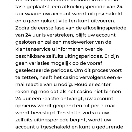
fase geplaatst, een afkoelingsperiode van 24
uur waarin uw account wordt uitgeschakeld
en u geen gokactiviteiten kunt uitvoeren.
Zodra de eerste fase van de afkoelingsperiode
van 24 uur is verstreken, blijft uw account
gesloten en zal een medewerker van de
klantenservice u informeren over de
beschikbare zelfuitsluitingsperiodes. Er zijn
geen variaties mogelijk op de vooraf
geselecteerde periodes. Om dit proces voort
te zetten, heeft het casino vervolgens een e-
mailreactie van u nodig. Houd er echter
rekening mee dat als het casino niet binnen
24 uur een reactie ontvangt, uw account
opnieuw wordt geopend en dit per e-mail
wordt bevestigd. Ten slotte, zodra u uw
zelfuitsluitingsperiode begint, wordt uw
account uitgeschakeld en kunt u gedurende