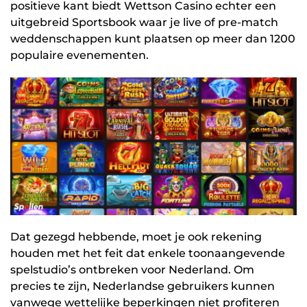
positieve kant biedt Wettson Casino echter een
uitgebreid Sportsbook waar je live of pre-match
weddenschappen kunt plaatsen op meer dan 1200
populaire evenementen.
Dat gezegd hebbende, moet je ook rekening
houden met het feit dat enkele toonaangevende
spelstudio’s ontbreken voor Nederland. Om
precies te zijn, Nederlandse gebruikers kunnen
vanwege wettelijke beperkingen niet profiteren