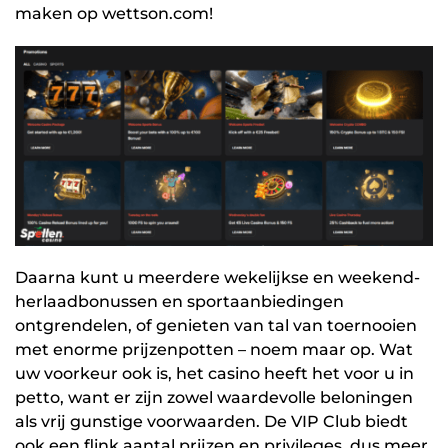
maken op wettson.com!
Daarna kunt u meerdere wekelijkse en weekend-
herlaadbonussen en sportaanbiedingen
ontgrendelen, of genieten van tal van toernooien
met enorme prijzenpotten – noem maar op. Wat
uw voorkeur ook is, het casino heeft het voor u in
petto, want er zijn zowel waardevolle beloningen
als vrij gunstige voorwaarden. De VIP Club biedt
ook een flink aantal prijzen en privileges, dus meer