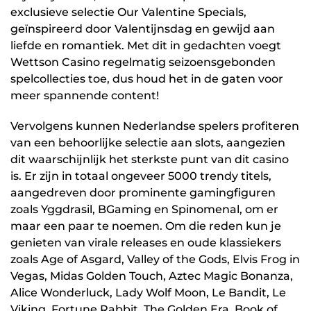
exclusieve selectie Our Valentine Specials,
geïnspireerd door Valentijnsdag en gewijd aan
liefde en romantiek. Met dit in gedachten voegt
Wettson Casino regelmatig seizoensgebonden
spelcollecties toe, dus houd het in de gaten voor
meer spannende content!
Vervolgens kunnen Nederlandse spelers profiteren
van een behoorlijke selectie aan slots, aangezien
dit waarschijnlijk het sterkste punt van dit casino
is. Er zijn in totaal ongeveer 5000 trendy titels,
aangedreven door prominente gamingfiguren
zoals Yggdrasil, BGaming en Spinomenal, om er
maar een paar te noemen. Om die reden kun je
genieten van virale releases en oude klassiekers
zoals Age of Asgard, Valley of the Gods, Elvis Frog in
Vegas, Midas Golden Touch, Aztec Magic Bonanza,
Alice Wonderluck, Lady Wolf Moon, Le Bandit, Le
Viking, Fortune Rabbit, The Golden Era, Book of