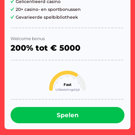
Gelicentieerd casino
20+ casino- en sportbonussen
Gevarieerde spelbibliotheek
Welcome bonus
200% tot € 5000
Fast
Uitbetalingstijd
Spelen