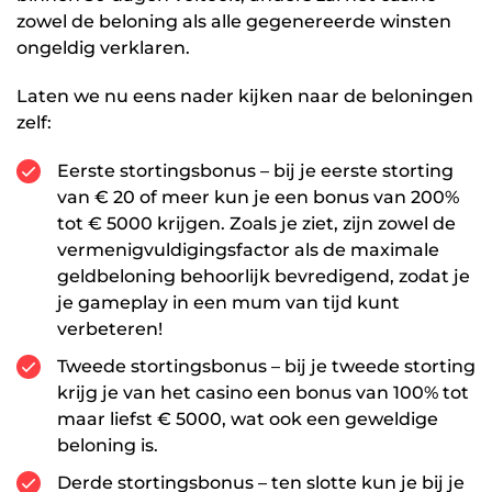
zowel de beloning als alle gegenereerde winsten
ongeldig verklaren.
Laten we nu eens nader kijken naar de beloningen
zelf:
Eerste stortingsbonus – bij je eerste storting
van € 20 of meer kun je een bonus van 200%
tot € 5000 krijgen. Zoals je ziet, zijn zowel de
vermenigvuldigingsfactor als de maximale
geldbeloning behoorlijk bevredigend, zodat je
je gameplay in een mum van tijd kunt
verbeteren!
Tweede stortingsbonus – bij je tweede storting
krijg je van het casino een bonus van 100% tot
maar liefst € 5000, wat ook een geweldige
beloning is.
Derde stortingsbonus – ten slotte kun je bij je