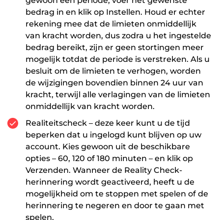
gewoon een periode, voer het gewenste
bedrag in en klik op Instellen. Houd er echter
rekening mee dat de limieten onmiddellijk
van kracht worden, dus zodra u het ingestelde
bedrag bereikt, zijn er geen stortingen meer
mogelijk totdat de periode is verstreken. Als u
besluit om de limieten te verhogen, worden
de wijzigingen bovendien binnen 24 uur van
kracht, terwijl alle verlagingen van de limieten
onmiddellijk van kracht worden.
Realiteitscheck – deze keer kunt u de tijd
beperken dat u ingelogd kunt blijven op uw
account. Kies gewoon uit de beschikbare
opties – 60, 120 of 180 minuten – en klik op
Verzenden. Wanneer de Reality Check-
herinnering wordt geactiveerd, heeft u de
mogelijkheid om te stoppen met spelen of de
herinnering te negeren en door te gaan met
spelen.