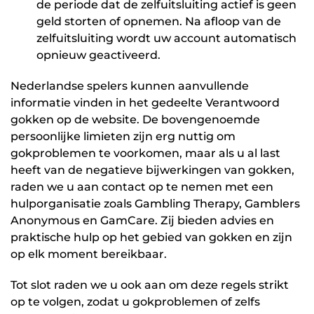
de periode dat de zelfuitsluiting actief is geen
geld storten of opnemen. Na afloop van de
zelfuitsluiting wordt uw account automatisch
opnieuw geactiveerd.
Nederlandse spelers kunnen aanvullende
informatie vinden in het gedeelte Verantwoord
gokken op de website. De bovengenoemde
persoonlijke limieten zijn erg nuttig om
gokproblemen te voorkomen, maar als u al last
heeft van de negatieve bijwerkingen van gokken,
raden we u aan contact op te nemen met een
hulporganisatie zoals Gambling Therapy, Gamblers
Anonymous en GamCare. Zij bieden advies en
praktische hulp op het gebied van gokken en zijn
op elk moment bereikbaar.
Tot slot raden we u ook aan om deze regels strikt
op te volgen, zodat u gokproblemen of zelfs