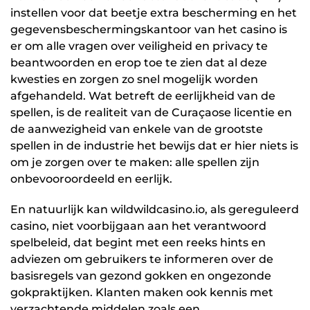
instellen voor dat beetje extra bescherming en het
gegevensbeschermingskantoor van het casino is
er om alle vragen over veiligheid en privacy te
beantwoorden en erop toe te zien dat al deze
kwesties en zorgen zo snel mogelijk worden
afgehandeld. Wat betreft de eerlijkheid van de
spellen, is de realiteit van de Curaçaose licentie en
de aanwezigheid van enkele van de grootste
spellen in de industrie het bewijs dat er hier niets is
om je zorgen over te maken: alle spellen zijn
onbevooroordeeld en eerlijk.
En natuurlijk kan wildwildcasino.io, als gereguleerd
casino, niet voorbijgaan aan het verantwoord
spelbeleid, dat begint met een reeks hints en
adviezen om gebruikers te informeren over de
basisregels van gezond gokken en ongezonde
gokpraktijken. Klanten maken ook kennis met
verzachtende middelen zoals een