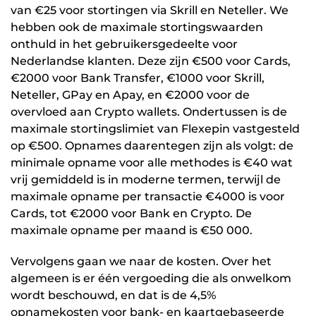
van €25 voor stortingen via Skrill en Neteller. We
hebben ook de maximale stortingswaarden
onthuld in het gebruikersgedeelte voor
Nederlandse klanten. Deze zijn €500 voor Cards,
€2000 voor Bank Transfer, €1000 voor Skrill,
Neteller, GPay en Apay, en €2000 voor de
overvloed aan Crypto wallets. Ondertussen is de
maximale stortingslimiet van Flexepin vastgesteld
op €500. Opnames daarentegen zijn als volgt: de
minimale opname voor alle methodes is €40 wat
vrij gemiddeld is in moderne termen, terwijl de
maximale opname per transactie €4000 is voor
Cards, tot €2000 voor Bank en Crypto. De
maximale opname per maand is €50 000.
Vervolgens gaan we naar de kosten. Over het
algemeen is er één vergoeding die als onwelkom
wordt beschouwd, en dat is de 4,5%
opnamekosten voor bank- en kaartgebaseerde