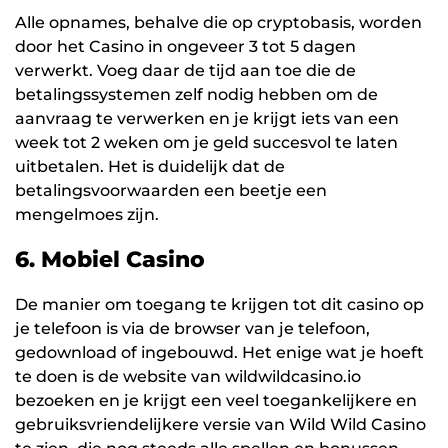
Alle opnames, behalve die op cryptobasis, worden
door het Casino in ongeveer 3 tot 5 dagen
verwerkt. Voeg daar de tijd aan toe die de
betalingssystemen zelf nodig hebben om de
aanvraag te verwerken en je krijgt iets van een
week tot 2 weken om je geld succesvol te laten
uitbetalen. Het is duidelijk dat de
betalingsvoorwaarden een beetje een
mengelmoes zijn.
6. Mobiel Casino
De manier om toegang te krijgen tot dit casino op
je telefoon is via de browser van je telefoon,
gedownload of ingebouwd. Het enige wat je hoeft
te doen is de website van wildwildcasino.io
bezoeken en je krijgt een veel toegankelijkere en
gebruiksvriendelijkere versie van Wild Wild Casino