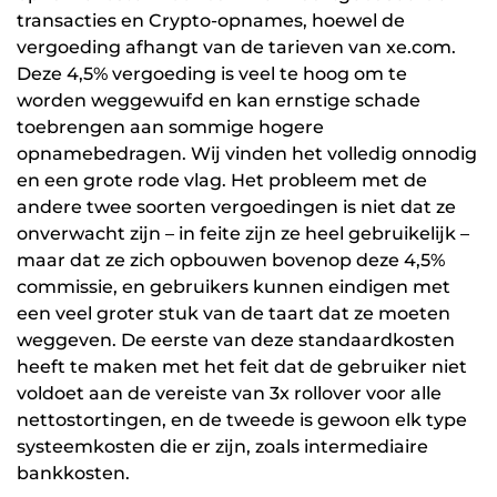
transacties en Crypto-opnames, hoewel de
vergoeding afhangt van de tarieven van xe.com.
Deze 4,5% vergoeding is veel te hoog om te
worden weggewuifd en kan ernstige schade
toebrengen aan sommige hogere
opnamebedragen. Wij vinden het volledig onnodig
en een grote rode vlag. Het probleem met de
andere twee soorten vergoedingen is niet dat ze
onverwacht zijn – in feite zijn ze heel gebruikelijk –
maar dat ze zich opbouwen bovenop deze 4,5%
commissie, en gebruikers kunnen eindigen met
een veel groter stuk van de taart dat ze moeten
weggeven. De eerste van deze standaardkosten
heeft te maken met het feit dat de gebruiker niet
voldoet aan de vereiste van 3x rollover voor alle
nettostortingen, en de tweede is gewoon elk type
systeemkosten die er zijn, zoals intermediaire
bankkosten.