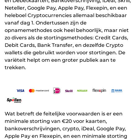
en Debetkaarten, Bankoverschrijving, iDeal, Skrill,
Neteller, Google Pay, Apple Pay, Flexepin, en een
heleboel Cryptocurrencies allemaal beschikbaar
vanaf dag 1. Ondertussen zijn de
opnamemethodes ook heel behoorlijk, maar niet
zo divers als de stortingsmethodes: Credit Cards,
Debit Cards, Bank Transfer, en dezelfde Crypto
wallets die gebruikt worden voor stortingen. De
variëteit helpt om een groter publiek aan te
trekken.
Wat betreft de feitelijke voorwaarden is er een
minimale storting van €20 voor kaarten,
bankoverschrijvingen, crypto, iDeal, Google Pay,
Apple Pay en Flexepin, en een minimale storting