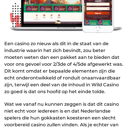
Een casino zo nieuw als dit in de staat van de
industrie waarin het zich bevindt, zou beter
moeten weten dan een pakket aan te bieden dat
voor ons gevoel voor 2/3de of 4/5de afgewerkt was.
Dit komt omdat er bepaalde elementen zijn die
echt onderontwikkeld of ronduit onaanvaardbaar
zijn, terwijl een deel van de inhoud in Wild Casino
zo goed is dat ons hoofd op het einde tolde.
Wat we vanaf nu kunnen zeggen is dat dit casino
niet echt voor iedereen is en dat Nederlandse
spelers die hun gokkasten koesteren een slecht
voorbereid casino zullen vinden. Als je echter van