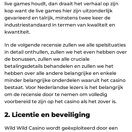
live games houdt, dan draait het verhaal op zijn
kop want de live games hier zijn uitzonderlijk
gevarieerd en talrijk, minstens twee keer de
industriestandaard in termen van kwaliteit en
kwantiteit.
In de volgende recensie zullen we alle spelsituaties
in detail onthullen, zullen we het even hebben over
de bonussen, zullen we alle cruciale
betalingsdetails behandelen en zullen we het
hebben over alle andere belangrijke en enkele
minder belangrijke onderdelen waaruit het casino
bestaat. Voor Nederlandse lezers is het belangrijk
om de recensie door te nemen om volledig
voorbereid te zijn op het casino als het zover is.
2. Licentie en beveiliging
Wild Wild Casino wordt geëxploiteerd door een