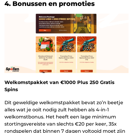
4. Bonussen en promoties
Welkomstpakket van €1000 Plus 250 Gratis
Spins
Dit geweldige welkomstpakket bevat zo’n beetje
alles wat je ooit nodig zult hebben als 4-in-1
welkomstbonus. Het heeft een lage minimum
stortingsvereiste van slechts €20 per keer, 35x
rondspelen dat binnen 7 dagen voltooid moet zijn