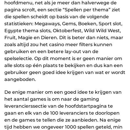
hoofdmenu, net als je meer dan halverwege de
pagina scrolt, een sectie “Spellen per thema” ziet
die spellen scheidt op basis van de volgende
statistieken: Megaways, Gems, Boeken, Sport slot,
Egypte thema slots, Oktoberfest, Wild Wild West,
Fruit, Magie en Dieren. Dit is beter dan niets, maar
zoals altijd zou het casino meer filters kunnen
gebruiken en een betere lay-out van de
spelselectie. Op dit moment is er geen manier om
alle slots op één plaats te bekijken en dus kan een
gebruiker geen goed idee krijgen van wat er wordt
aangeboden.
De enige manier om een goed idee te krijgen van
het aantal games is om naar de gaming
leverancierssectie van de hoofdstartpagina te
gaan en elk van de 100 leveranciers te doorlopen
en de games te tellen die ze aanbieden. Na enige
tijd hebben we ongeveer 1000 spellen geteld, min