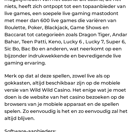
niets, heeft zich ontpopt tot een topaanbieder van
live games, een soepele live gaming mastodont
met meer dan 600 live games die variëren van
Roulette, Poker, Blackjack, Game Shows en
Baccarat tot categorieën zoals Dragon Tiger, Andar
Bahar, Teen Patti, Keno, Lucky 6 , Lucky 7, Super 6,
Sic Bo, Bac Bo en anderen, wat neerkomt op een
bijzonder indrukwekkende en bevredigende live
gaming ervaring.
Merk op dat al deze spellen, zowel live als op
gokkasten, altijd beschikbaar zijn op de mobiele
versie van Wild Wild Casino. Het enige wat je moet
doen is de website van het casino bezoeken op de
browsers van je mobiele apparaat en de spellen
spelen. Zo eenvoudig is het en zo eenvoudig zal het
altijd blijven.
Software-aanbieders: