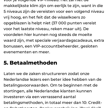
makkelijkste klim zijn om eerlijk te zijn, want in die
5 niveaus zijn de vereisten voor een volgend niveau
vrij hoog, en het feit dat de wisselkoers zo
opgeblazen is helpt niet (37 000 punten vereist
voor het laatste niveau, reken maar uit). De
voordelen hier kunnen nog steeds de moeite
waard zijn, met speciale verjaardagscadeaus, extra
bonussen, een VIP-accountbeheerder, gesloten
evenementen en meer.
5. Betaalmethoden
Laten we de zaken structureren zodat onze
Nederlandse lezers een beter idee hebben van de
betalingsvoorwaarden. Om te beginnen met de
stortingen, alle Nederlandse klanten kunnen
investeren via een verrassend aantal
betalingsmethoden, in totaal meer dan 10: Credit-