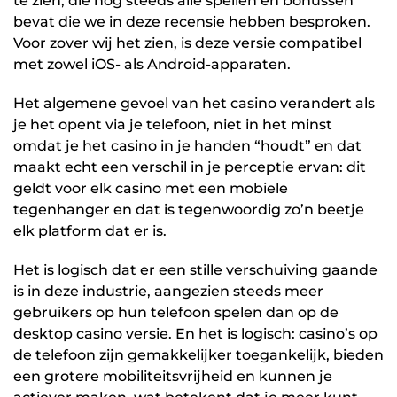
te zien, die nog steeds alle spellen en bonussen
bevat die we in deze recensie hebben besproken.
Voor zover wij het zien, is deze versie compatibel
met zowel iOS- als Android-apparaten.
Het algemene gevoel van het casino verandert als
je het opent via je telefoon, niet in het minst
omdat je het casino in je handen “houdt” en dat
maakt echt een verschil in je perceptie ervan: dit
geldt voor elk casino met een mobiele
tegenhanger en dat is tegenwoordig zo’n beetje
elk platform dat er is.
Het is logisch dat er een stille verschuiving gaande
is in deze industrie, aangezien steeds meer
gebruikers op hun telefoon spelen dan op de
desktop casino versie. En het is logisch: casino’s op
de telefoon zijn gemakkelijker toegankelijk, bieden
een grotere mobiliteitsvrijheid en kunnen je