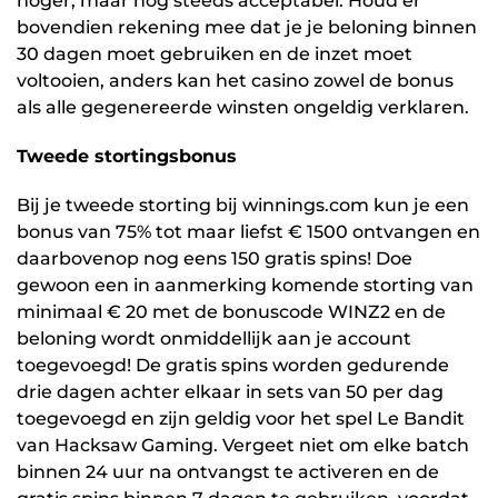
hoger, maar nog steeds acceptabel. Houd er
bovendien rekening mee dat je je beloning binnen
30 dagen moet gebruiken en de inzet moet
voltooien, anders kan het casino zowel de bonus
als alle gegenereerde winsten ongeldig verklaren.
Tweede stortingsbonus
Bij je tweede storting bij winnings.com kun je een
bonus van 75% tot maar liefst € 1500 ontvangen en
daarbovenop nog eens 150 gratis spins! Doe
gewoon een in aanmerking komende storting van
minimaal € 20 met de bonuscode WINZ2 en de
beloning wordt onmiddellijk aan je account
toegevoegd! De gratis spins worden gedurende
drie dagen achter elkaar in sets van 50 per dag
toegevoegd en zijn geldig voor het spel Le Bandit
van Hacksaw Gaming. Vergeet niet om elke batch
binnen 24 uur na ontvangst te activeren en de