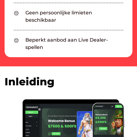
Geen persoonlijke limieten
beschikbaar
Beperkt aanbod aan Live Dealer-
spellen
Inleiding