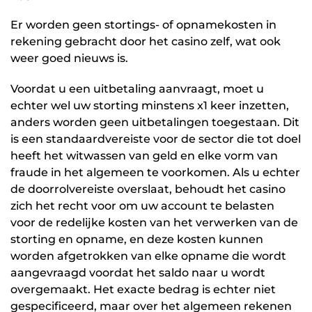
Er worden geen stortings- of opnamekosten in
rekening gebracht door het casino zelf, wat ook
weer goed nieuws is.
Voordat u een uitbetaling aanvraagt, moet u
echter wel uw storting minstens x1 keer inzetten,
anders worden geen uitbetalingen toegestaan. Dit
is een standaardvereiste voor de sector die tot doel
heeft het witwassen van geld en elke vorm van
fraude in het algemeen te voorkomen. Als u echter
de doorrolvereiste overslaat, behoudt het casino
zich het recht voor om uw account te belasten
voor de redelijke kosten van het verwerken van de
storting en opname, en deze kosten kunnen
worden afgetrokken van elke opname die wordt
aangevraagd voordat het saldo naar u wordt
overgemaakt. Het exacte bedrag is echter niet
gespecificeerd, maar over het algemeen rekenen