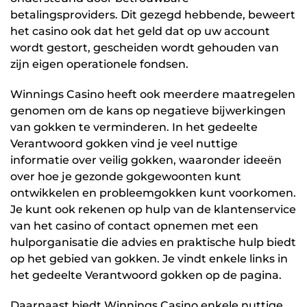
betalingsproviders. Dit gezegd hebbende, beweert
het casino ook dat het geld dat op uw account
wordt gestort, gescheiden wordt gehouden van
zijn eigen operationele fondsen.
Winnings Casino heeft ook meerdere maatregelen
genomen om de kans op negatieve bijwerkingen
van gokken te verminderen. In het gedeelte
Verantwoord gokken vind je veel nuttige
informatie over veilig gokken, waaronder ideeën
over hoe je gezonde gokgewoonten kunt
ontwikkelen en probleemgokken kunt voorkomen.
Je kunt ook rekenen op hulp van de klantenservice
van het casino of contact opnemen met een
hulporganisatie die advies en praktische hulp biedt
op het gebied van gokken. Je vindt enkele links in
het gedeelte Verantwoord gokken op de pagina.
Daarnaast biedt Winnings Casino enkele nuttige