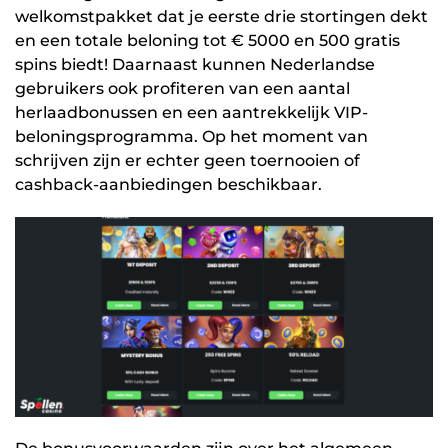
welkomstpakket dat je eerste drie stortingen dekt
en een totale beloning tot € 5000 en 500 gratis
spins biedt! Daarnaast kunnen Nederlandse
gebruikers ook profiteren van een aantal
herlaadbonussen en een aantrekkelijk VIP-
beloningsprogramma. Op het moment van
schrijven zijn er echter geen toernooien of
cashback-aanbiedingen beschikbaar.