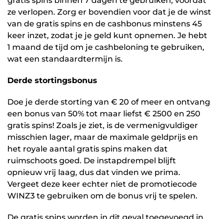
gratis spins binnen 7 dagen te gebruiken, voordat
ze verlopen. Zorg er bovendien voor dat je de winst
van de gratis spins en de cashbonus minstens 45
keer inzet, zodat je je geld kunt opnemen. Je hebt
1 maand de tijd om je cashbeloning te gebruiken,
wat een standaardtermijn is.
Derde stortingsbonus
Doe je derde storting van € 20 of meer en ontvang
een bonus van 50% tot maar liefst € 2500 en 250
gratis spins! Zoals je ziet, is de vermenigvuldiger
misschien lager, maar de maximale geldprijs en
het royale aantal gratis spins maken dat
ruimschoots goed. De instapdrempel blijft
opnieuw vrij laag, dus dat vinden we prima.
Vergeet deze keer echter niet de promotiecode
WINZ3 te gebruiken om de bonus vrij te spelen.
De gratis spins worden in dit geval toegevoegd in