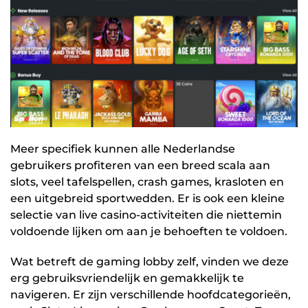
Meer specifiek kunnen alle Nederlandse
gebruikers profiteren van een breed scala aan
slots, veel tafelspellen, crash games, krasloten en
een uitgebreid sportwedden. Er is ook een kleine
selectie van live casino-activiteiten die niettemin
voldoende lijken om aan je behoeften te voldoen.
Wat betreft de gaming lobby zelf, vinden we deze
erg gebruiksvriendelijk en gemakkelijk te
navigeren. Er zijn verschillende hoofdcategorieën,