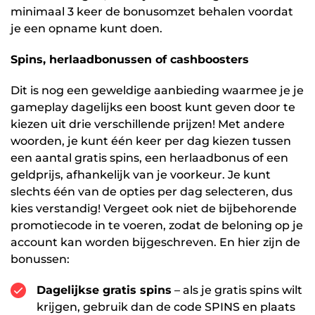
minimaal 3 keer de bonusomzet behalen voordat
je een opname kunt doen.
Spins, herlaadbonussen of cashboosters
Dit is nog een geweldige aanbieding waarmee je je
gameplay dagelijks een boost kunt geven door te
kiezen uit drie verschillende prijzen! Met andere
woorden, je kunt één keer per dag kiezen tussen
een aantal gratis spins, een herlaadbonus of een
geldprijs, afhankelijk van je voorkeur. Je kunt
slechts één van de opties per dag selecteren, dus
kies verstandig! Vergeet ook niet de bijbehorende
promotiecode in te voeren, zodat de beloning op je
account kan worden bijgeschreven. En hier zijn de
bonussen:
Dagelijkse gratis spins
– als je gratis spins wilt
krijgen, gebruik dan de code SPINS en plaats