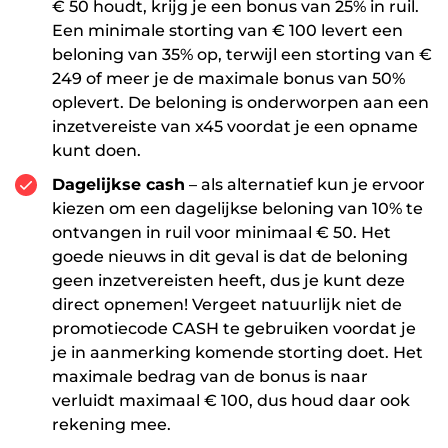
€ 50 houdt, krijg je een bonus van 25% in ruil.
Een minimale storting van € 100 levert een
beloning van 35% op, terwijl een storting van €
249 of meer je de maximale bonus van 50%
oplevert. De beloning is onderworpen aan een
inzetvereiste van x45 voordat je een opname
kunt doen.
Dagelijkse cash
– als alternatief kun je ervoor
kiezen om een dagelijkse beloning van 10% te
ontvangen in ruil voor minimaal € 50. Het
goede nieuws in dit geval is dat de beloning
geen inzetvereisten heeft, dus je kunt deze
direct opnemen! Vergeet natuurlijk niet de
promotiecode CASH te gebruiken voordat je
je in aanmerking komende storting doet. Het
maximale bedrag van de bonus is naar
verluidt maximaal € 100, dus houd daar ook
rekening mee.