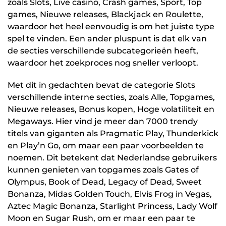
zoals Slots, Live casino, Crash games, Sport, Top
games, Nieuwe releases, Blackjack en Roulette,
waardoor het heel eenvoudig is om het juiste type
spel te vinden. Een ander pluspunt is dat elk van
de secties verschillende subcategorieën heeft,
waardoor het zoekproces nog sneller verloopt.
Met dit in gedachten bevat de categorie Slots
verschillende interne secties, zoals Alle, Topgames,
Nieuwe releases, Bonus kopen, Hoge volatiliteit en
Megaways. Hier vind je meer dan 7000 trendy
titels van giganten als Pragmatic Play, Thunderkick
en Play’n Go, om maar een paar voorbeelden te
noemen. Dit betekent dat Nederlandse gebruikers
kunnen genieten van topgames zoals Gates of
Olympus, Book of Dead, Legacy of Dead, Sweet
Bonanza, Midas Golden Touch, Elvis Frog in Vegas,
Aztec Magic Bonanza, Starlight Princess, Lady Wolf
Moon en Sugar Rush, om er maar een paar te